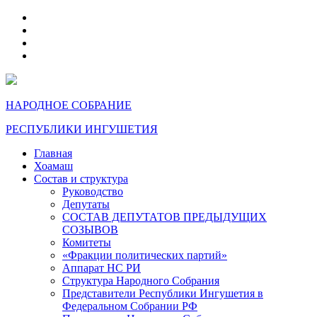
telegram
VK
max
dzen
НАРОДНОЕ СОБРАНИЕ
РЕСПУБЛИКИ ИНГУШЕТИЯ
Главная
Хоамаш
Состав и структура
Руководство
Депутаты
СОСТАВ ДЕПУТАТОВ ПРЕДЫДУЩИХ
СОЗЫВОВ
Комитеты
«Фракции политических партий»
Аппарат НС РИ
Структура Народного Собрания
Представители Республики Ингушетия в
Федеральном Собрании РФ