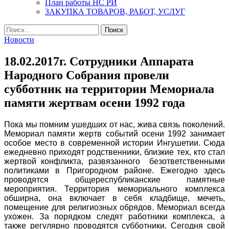
План работы НС РИ
ЗАКУПКА ТОВАРОВ, РАБОТ, УСЛУГ
Найти:
Новости
18.02.2017г. Сотрудники Аппарата
Народного Собрания провели
субботник на территории Мемориала
памяти жертвам осени 1992 года
Пока мы помним ушедших от нас, жива связь поколений.
Мемориал памяти жертв событий осени 1992 занимает
особое место в современной истории Ингушетии. Сюда
ежедневно приходят родственники, близкие тех, кто стал
жертвой конфликта, развязанного безответственными
политиками в Пригородном районе. Ежегодно здесь
проводятся общереспубликанские памятные
мероприятия. Территория мемориального комплекса
обширна, она включает в себя кладбище, мечеть,
помещение для религиозных обрядов. Мемориал всегда
ухожен. За порядком следят работники комплекса, а
также регулярно проводятся субботники. Сегодня свой