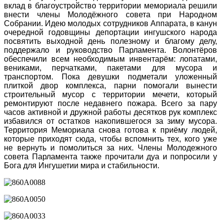
вклад в благоустройство территории мемориала решили
внести члены Молодёжного совета при Народном
Собрании. Идею молодых сотрудников Аппарата, в канун
очередной годовщины депортации ингушского народа
посвятить выходной день полезному и благому делу,
поддержало и руководство Парламента. Волонтёров
обеспечили всем необходимым инвентарём: лопатами,
вениками, перчатками, пакетами для мусора и
транспортом. Пока девушки подметали уложенный
плиткой двор комплекса, парни помогали вынести
строительный мусор с территории мечети, который
ремонтируют после недавнего пожара. Всего за пару
часов активной и дружной работы десятков рук комплекс
избавился от остатков накопившегося за зиму мусора.
Территория Мемориала снова готова к приёму людей,
которые приходят сюда, чтобы вспомнить тех, кого уже
не вернуть и помолиться за них. Члены Молодежного
совета Парламента также прочитали дуа и попросили у
Бога для Ингушетии мира и стабильности.