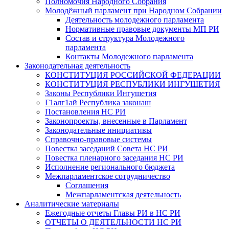
Полномочия Народного Собрания
Молодёжный парламент при Народном Собрании
Деятельность молодежного парламента
Нормативные правовые документы МП РИ
Состав и структура Молодежного
парламента
Контакты Молодежного парламента
Законодательная деятельность
КОНСТИТУЦИЯ РОССИЙСКОЙ ФЕДЕРАЦИИ
КОНСТИТУЦИЯ РЕСПУБЛИКИ ИНГУШЕТИЯ
Законы Республики Ингушетия
Г1алг1ай Республика законаш
Постановления НС РИ
Законопроекты, внесенные в Парламент
Законодательные инициативы
Справочно-правовые системы
Повестка заседаний Совета НС РИ
Повестка пленарного заседания НС РИ
Исполнение регионального бюджета
Межпарламентское сотрудничество
Соглашения
Межпарламентская деятельность
Аналитические материалы
Ежегодные отчеты Главы РИ в НС РИ
ОТЧЕТЫ О ДЕЯТЕЛЬНОСТИ НС РИ