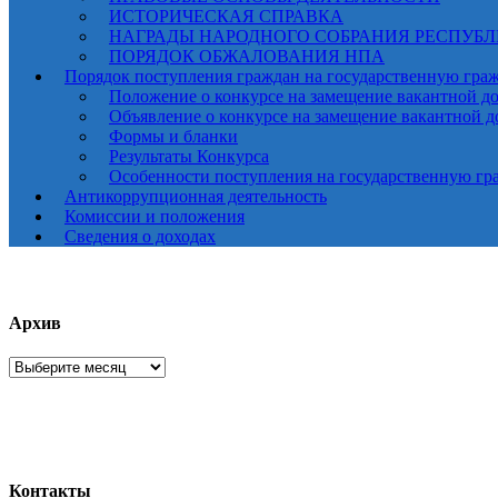
ИСТОРИЧЕСКАЯ СПРАВКА
НАГРАДЫ НАРОДНОГО СОБРАНИЯ РЕСПУБ
ПОРЯДОК ОБЖАЛОВАНИЯ НПА
Порядок поступления граждан на государственную гра
Положение о конкурсе на замещение вакантной д
Объявление о конкурсе на замещение вакантной 
Формы и бланки
Результаты Конкурса
Особенности поступления на государственную гр
Антикоррупционная деятельность
Комиссии и положения
Сведения о доходах
Архив
Архив
Контакты