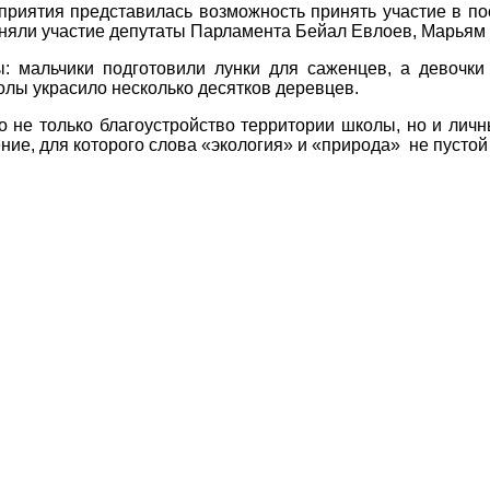
оприятия представилась возможность принять участие в п
иняли участие депутаты Парламента Бейал Евлоев, Марьям
: мальчики подготовили лунки для саженцев, а девочк
лы украсило несколько десятков деревцев.
 не только благоустройство территории школы, но и лич
ие, для которого слова «экология» и «природа» не пустой