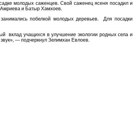
осадке молодых саженцев. Свой саженец ясеня посадил и
 Амриева и Батыр Хамхоев.
и занимались побелкой молодых деревьев. Для посадки
ный вклад учащихся в улучшение экологии родных села и
 звук», — подчеркнул Зелимхан Евлоев.