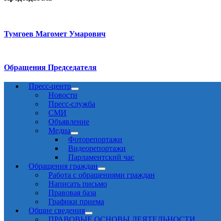
Тумгоев Магомет Умарович
Обращения Председателя
Пресс-центр
Новости
Пресс-служба
СМИ
Объявление
Медиа
Фоторепортажи
Видеорепортажи
Парламентский час
Обращения граждан
Работа с обращениями граждан
Написать письмо
Правовая база
Графики приема
Общие сведения
ПРАВОВЫЕ ОСНОВЫ ДЕЯТЕЛЬНОСТИ