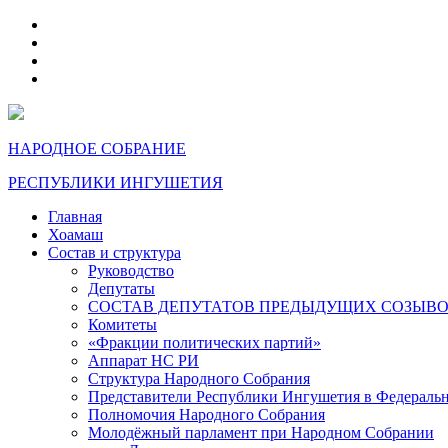
telegram
VK
max
dzen
НАРОДНОЕ СОБРАНИЕ
РЕСПУБЛИКИ ИНГУШЕТИЯ
Главная
Хоамаш
Состав и структура
Руководство
Депутаты
СОСТАВ ДЕПУТАТОВ ПРЕДЫДУЩИХ СОЗЫВ
Комитеты
«Фракции политических партий»
Аппарат НС РИ
Структура Народного Собрания
Представители Республики Ингушетия в Федераль
Полномочия Народного Собрания
Молодёжный парламент при Народном Собрании