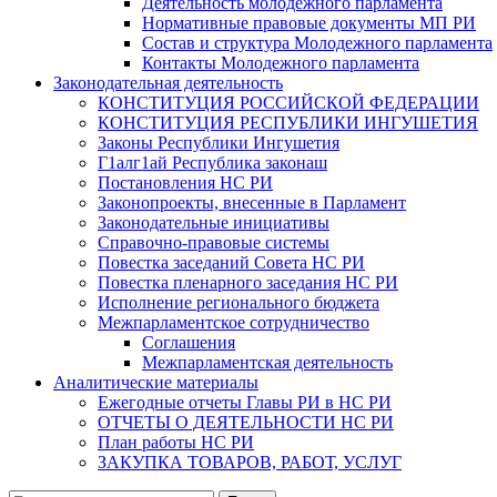
Деятельность молодежного парламента
Нормативные правовые документы МП РИ
Состав и структура Молодежного парламента
Контакты Молодежного парламента
Законодательная деятельность
КОНСТИТУЦИЯ РОССИЙСКОЙ ФЕДЕРАЦИИ
КОНСТИТУЦИЯ РЕСПУБЛИКИ ИНГУШЕТИЯ
Законы Республики Ингушетия
Г1алг1ай Республика законаш
Постановления НС РИ
Законопроекты, внесенные в Парламент
Законодательные инициативы
Справочно-правовые системы
Повестка заседаний Совета НС РИ
Повестка пленарного заседания НС РИ
Исполнение регионального бюджета
Межпарламентское сотрудничество
Соглашения
Межпарламентская деятельность
Аналитические материалы
Ежегодные отчеты Главы РИ в НС РИ
ОТЧЕТЫ О ДЕЯТЕЛЬНОСТИ НС РИ
План работы НС РИ
ЗАКУПКА ТОВАРОВ, РАБОТ, УСЛУГ