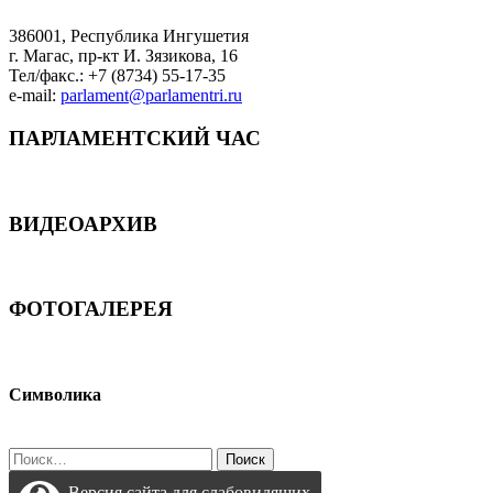
386001, Республика Ингушетия
г. Магас, пр-кт И. Зязикова, 16
Тел/факс.: +7 (8734) 55-17-35
e-mail:
parlament@parlamentri.ru
ПАРЛАМЕНТСКИЙ ЧАС
ВИДЕОАРХИВ
ФОТОГАЛЕРЕЯ
Символика
Найти:
Версия сайта для слабовидящих