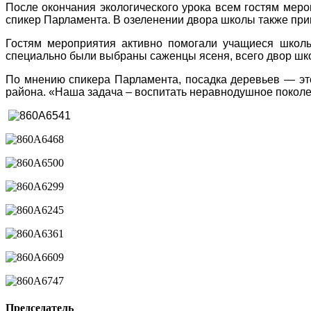
После окончания экологического урока всем гостям мер
спикер Парламента. В озеленении двора школы также пр
Гостям мероприятия активно помогали учащиеся школы
специально были выбраны саженцы ясеня, всего двор шко
По мнению спикера Парламента, посадка деревьев — это
района. «Наша задача – воспитать неравнодушное поколен
Председатель