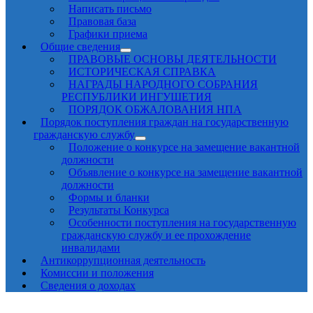
Написать письмо
Правовая база
Графики приема
Общие сведения
ПРАВОВЫЕ ОСНОВЫ ДЕЯТЕЛЬНОСТИ
ИСТОРИЧЕСКАЯ СПРАВКА
НАГРАДЫ НАРОДНОГО СОБРАНИЯ
РЕСПУБЛИКИ ИНГУШЕТИЯ
ПОРЯДОК ОБЖАЛОВАНИЯ НПА
Порядок поступления граждан на государственную
гражданскую службу
Положение о конкурсе на замещение вакантной
должности
Объявление о конкурсе на замещение вакантной
должности
Формы и бланки
Результаты Конкурса
Особенности поступления на государственную
гражданскую службу и ее прохождение
инвалидами
Антикоррупционная деятельность
Комиссии и положения
Сведения о доходах