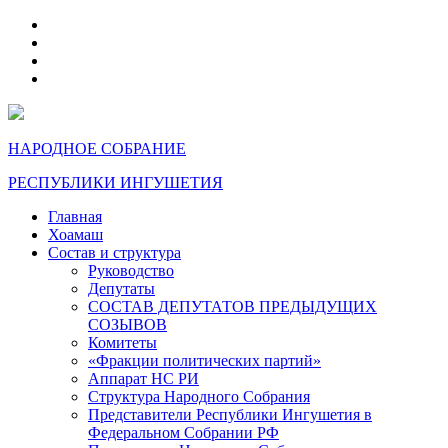
telegram
VK
max
dzen
НАРОДНОЕ СОБРАНИЕ
РЕСПУБЛИКИ ИНГУШЕТИЯ
Главная
Хоамаш
Состав и структура
Руководство
Депутаты
СОСТАВ ДЕПУТАТОВ ПРЕДЫДУЩИХ
СОЗЫВОВ
Комитеты
«Фракции политических партий»
Аппарат НС РИ
Структура Народного Собрания
Представители Республики Ингушетия в
Федеральном Собрании РФ