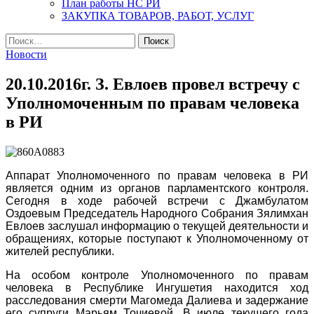
План работы НС РИ
ЗАКУПКА ТОВАРОВ, РАБОТ, УСЛУГ
Найти:
Новости
20.10.2016г. З. Евлоев провел встречу с
Уполномоченным по правам человека
в РИ
Аппарат Уполномоченного по правам человека в РИ
является одним из органов парламентского контроля.
Сегодня в ходе рабочей встречи с Джамбулатом
Оздоевым Председатель Народного Собрания Зялимхан
Евлоев заслушал информацию о текущей деятельности и
обращениях, которые поступают к Уполномоченному от
жителей республики.
На особом контроле Уполномоченного по правам
человека в Республике Ингушетия находится ход
расследования смерти Магомеда Далиева и задержание
его супруги Марьям Точиевой. В июле текущего года