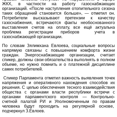
ЖКХ, в частности на работу газоснабжающих
организаций. «После наступления отопительного сезона
таких обращений становится больше», — отметил он.
Потребители высказывают претензии к качеству
газоснабжения, встречаются факты необоснованного
выставления счетов на оплату, все ещё актуальна
проблема регистрации приборов учета в
газоснабжающей организации.
По словам Зялимхана Евлоева, социальные вопросы
напрямую связаны с повышением комфорта жизни
граждан. Энергоснабжающие организации, считает
спикер, должны свои обязательства выполнять в полном
объеме, но нужно помнить и о платежной дисциплине
самих потребителей.
Спикер Парламента отметил важность выявления точек
напряжения и оперативного нахождения способов их
решения. С целью обеспечения тесного взаимодействия
общества с органами власти республики встречи с
органами парламентского контроля — Контрольно-
счетной палатой РИ и Уполномоченным по правам
человека будут проходить на регулярной основе,
подчеркнул З.Евлоев.