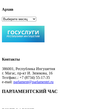
Архив
Архив
Контакты
386001, Республика Ингушетия
г. Магас, пр-кт И. Зязикова, 16
Тел/факс.: +7 (8734) 55-17-35
e-mail:
parlament@parlamentri.ru
ПАРЛАМЕНТСКИЙ ЧАС