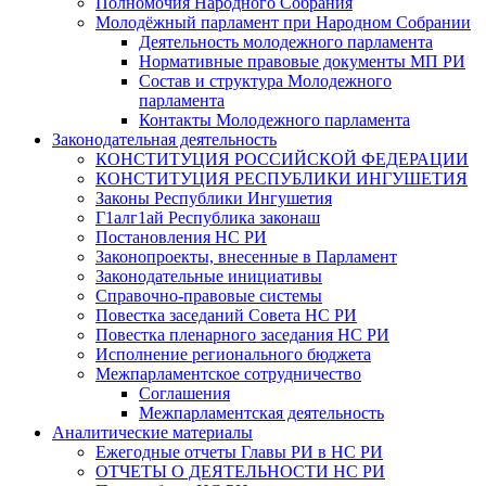
Полномочия Народного Собрания
Молодёжный парламент при Народном Собрании
Деятельность молодежного парламента
Нормативные правовые документы МП РИ
Состав и структура Молодежного
парламента
Контакты Молодежного парламента
Законодательная деятельность
КОНСТИТУЦИЯ РОССИЙСКОЙ ФЕДЕРАЦИИ
КОНСТИТУЦИЯ РЕСПУБЛИКИ ИНГУШЕТИЯ
Законы Республики Ингушетия
Г1алг1ай Республика законаш
Постановления НС РИ
Законопроекты, внесенные в Парламент
Законодательные инициативы
Справочно-правовые системы
Повестка заседаний Совета НС РИ
Повестка пленарного заседания НС РИ
Исполнение регионального бюджета
Межпарламентское сотрудничество
Соглашения
Межпарламентская деятельность
Аналитические материалы
Ежегодные отчеты Главы РИ в НС РИ
ОТЧЕТЫ О ДЕЯТЕЛЬНОСТИ НС РИ