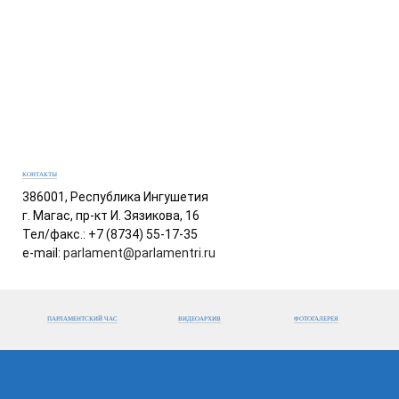
КОНТАКТЫ
386001, Республика Ингушетия
г. Магас, пр-кт И. Зязикова, 16
Тел/факс.: +7 (8734) 55-17-35
e-mail:
parlament@parlamentri.ru
ПАРЛАМЕНТСКИЙ ЧАС
ВИДЕОАРХИВ
ФОТОГАЛЕРЕЯ