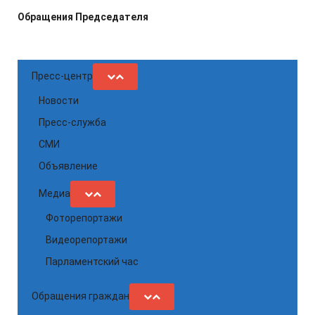
Обращения Председателя
Пресс-центр
Новости
Пресс-служба
СМИ
Объявление
Медиа
Фоторепортажи
Видеорепортажи
Парламентский час
Обращения граждан