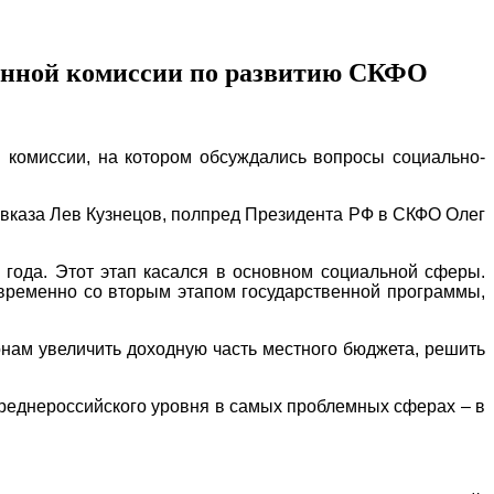
твенной комиссии по развитию СКФО
 комиссии, на котором обсуждались вопросы социально-
авказа Лев Кузнецов, полпред Президента РФ в СКФО Олег
 года. Этот этап касался в основном социальной сферы.
овременно со вторым этапом государственной программы,
ионам увеличить доходную часть местного бюджета, решить
 среднероссийского уровня в самых проблемных сферах – в