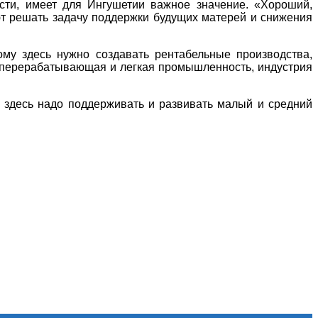
ости, имеет для Ингушетии важное значение. «Хороший,
ют решать задачу поддержки будущих матерей и снижения
ому здесь нужно создавать рентабельные производства,
я, перерабатывающая и легкая промышленность, индустрия
о здесь надо поддерживать и развивать малый и средний