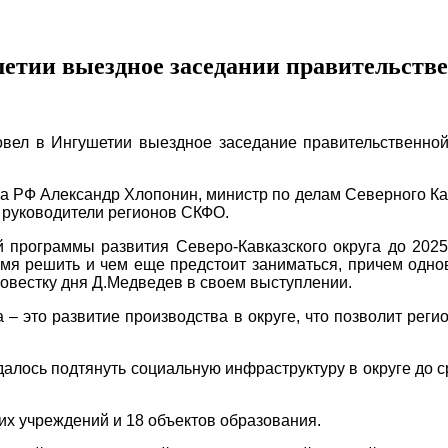
гушетии выездное заседании правительс
ел в Ингушетии выездное заседание правительственной
а РФ Александр Хлопонин, министр по делам Северного К
 руководители регионов СКФО.
программы развития Северо-Кавказского округа до 2025
емя решить и чем еще предстоит заниматься, причем одн
овестку дня Д.Медведев в своем выступлении.
 – это развитие производства в округе, что позволит рег
далось подтянуть социальную инфраструктуру в округе до
их учреждений и 18 объектов образования.