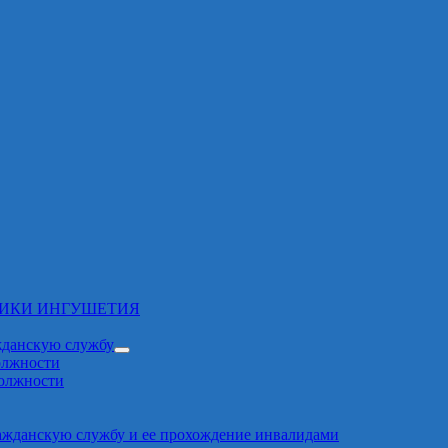
ЛИКИ ИНГУШЕТИЯ
жданскую службу
олжности
должности
ажданскую службу и ее прохождение инвалидами