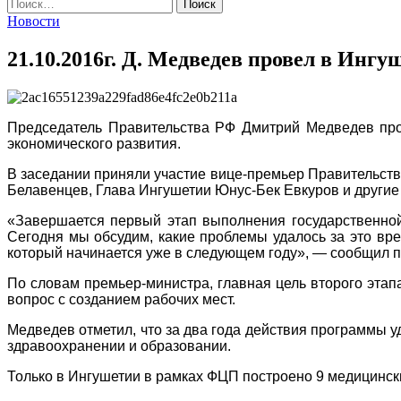
Найти:
Новости
21.10.2016г. Д. Медведев провел в Ин
Председатель Правительства РФ Дмитрий Медведев пров
экономического развития.
В заседании приняли участие вице-премьер Правительств
Белавенцев, Глава Ингушетии Юнус-Бек Евкуров и другие
«Завершается первый этап выполнения государственной 
Сегодня мы обсудим, какие проблемы удалось за это вр
который начинается уже в следующем году», — сообщил п
По словам премьер-министра, главная цель второго этапа
вопрос с созданием рабочих мест.
Медведев отметил, что за два года действия программы у
здравоохранении и образовании.
Только в Ингушетии в рамках ФЦП построено 9 медицинск