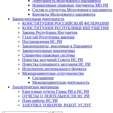
Деятельность молодежного парламента
Нормативные правовые документы МП РИ
Состав и структура Молодежного парламента
Контакты Молодежного парламента
Законодательная деятельность
КОНСТИТУЦИЯ РОССИЙСКОЙ ФЕДЕРАЦИИ
КОНСТИТУЦИЯ РЕСПУБЛИКИ ИНГУШЕТИЯ
Законы Республики Ингушетия
Г1алг1ай Республика законаш
Постановления НС РИ
Законопроекты, внесенные в Парламент
Законодательные инициативы
Справочно-правовые системы
Повестка заседаний Совета НС РИ
Повестка пленарного заседания НС РИ
Исполнение регионального бюджета
Межпарламентское сотрудничество
Соглашения
Межпарламентская деятельность
Аналитические материалы
Ежегодные отчеты Главы РИ в НС РИ
ОТЧЕТЫ О ДЕЯТЕЛЬНОСТИ НС РИ
План работы НС РИ
ЗАКУПКА ТОВАРОВ, РАБОТ, УСЛУГ