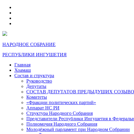
telegram
VK
max
dzen
НАРОДНОЕ СОБРАНИЕ
РЕСПУБЛИКИ ИНГУШЕТИЯ
Главная
Хоамаш
Состав и структура
Руководство
Депутаты
СОСТАВ ДЕПУТАТОВ ПРЕДЫДУЩИХ СОЗЫВ
Комитеты
«Фракции политических партий»
Аппарат НС РИ
Структура Народного Собрания
Представители Республики Ингушетия в Федераль
Полномочия Народного Собрания
Молодёжный парламент при Народном Собрании