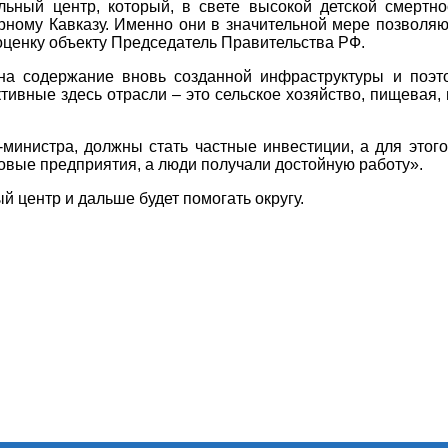
льный центр, который, в свете высокой детской смертн
ному Кавказу. Именно они в значительной мере позволя
оценку объекту Председатель Правительства РФ.
на содержание вновь созданной инфраструктуры и поэт
тивные здесь отрасли – это сельское хозяйство, пищева
министра, должны стать частные инвестиции, а для этог
овые предприятия, а люди получали достойную работу».
 центр и дальше будет помогать округу.