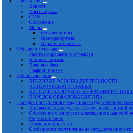
Пресс-центр
Новости
Пресс-служба
СМИ
Объявление
Медиа
Фоторепортажи
Видеорепортажи
Парламентский час
Обращения граждан
Работа с обращениями граждан
Написать письмо
Правовая база
Графики приема
Общие сведения
ПРАВОВЫЕ ОСНОВЫ ДЕЯТЕЛЬНОСТИ
ИСТОРИЧЕСКАЯ СПРАВКА
НАГРАДЫ НАРОДНОГО СОБРАНИЯ РЕСПУБ
ПОРЯДОК ОБЖАЛОВАНИЯ НПА
Порядок поступления граждан на государственную гра
Положение о конкурсе на замещение вакантной д
Объявление о конкурсе на замещение вакантной 
Формы и бланки
Результаты Конкурса
Особенности поступления на государственную гр