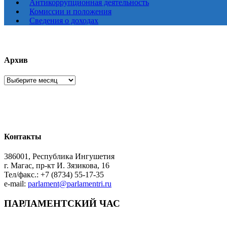
Антикоррупционная деятельность
Комиссии и положения
Сведения о доходах
Архив
Архив
Контакты
386001, Республика Ингушетия
г. Магас, пр-кт И. Зязикова, 16
Тел/факс.: +7 (8734) 55-17-35
e-mail:
parlament@parlamentri.ru
ПАРЛАМЕНТСКИЙ ЧАС