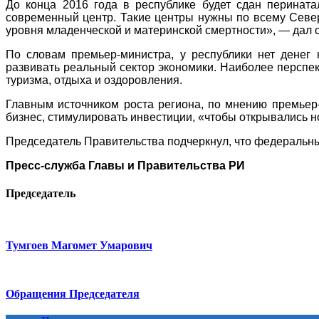
До конца 2016 года в республике будет сдан перината
современный центр. Такие центры нужны по всему Север
уровня младенческой и материнской смертности», — дал 
По словам премьер-министра, у республики нет денег 
развивать реальный сектор экономики. Наиболее перспек
туризма, отдыха и оздоровления.
Главным источником роста региона, по мнению премьер-
бизнес, стимулировать инвестиции, «чтобы открывались н
Председатель Правительства подчеркнул, что федеральный
Пресс-служба Главы и Правительства РИ
Председатель
Тумгоев Магомет Умарович
Обращения Председателя