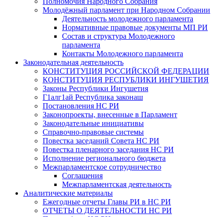
Полномочия Народного Собрания
Молодёжный парламент при Народном Собрании
Деятельность молодежного парламента
Нормативные правовые документы МП РИ
Состав и структура Молодежного
парламента
Контакты Молодежного парламента
Законодательная деятельность
КОНСТИТУЦИЯ РОССИЙСКОЙ ФЕДЕРАЦИИ
КОНСТИТУЦИЯ РЕСПУБЛИКИ ИНГУШЕТИЯ
Законы Республики Ингушетия
Г1алг1ай Республика законаш
Постановления НС РИ
Законопроекты, внесенные в Парламент
Законодательные инициативы
Справочно-правовые системы
Повестка заседаний Совета НС РИ
Повестка пленарного заседания НС РИ
Исполнение регионального бюджета
Межпарламентское сотрудничество
Соглашения
Межпарламентская деятельность
Аналитические материалы
Ежегодные отчеты Главы РИ в НС РИ
ОТЧЕТЫ О ДЕЯТЕЛЬНОСТИ НС РИ