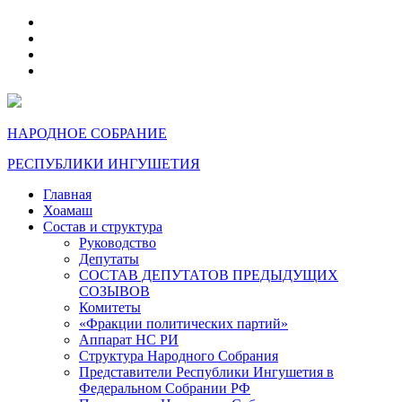
telegram
VK
max
dzen
НАРОДНОЕ СОБРАНИЕ
РЕСПУБЛИКИ ИНГУШЕТИЯ
Главная
Хоамаш
Состав и структура
Руководство
Депутаты
СОСТАВ ДЕПУТАТОВ ПРЕДЫДУЩИХ
СОЗЫВОВ
Комитеты
«Фракции политических партий»
Аппарат НС РИ
Структура Народного Собрания
Представители Республики Ингушетия в
Федеральном Собрании РФ