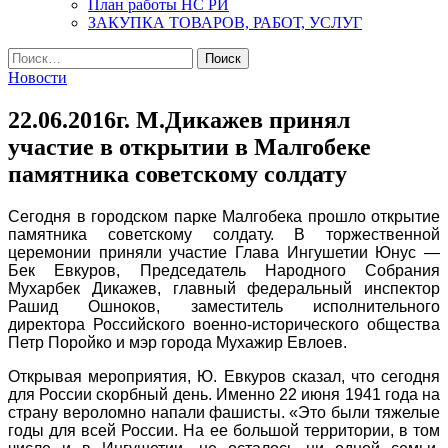
План работы НС РИ
ЗАКУПКА ТОВАРОВ, РАБОТ, УСЛУГ
Найти:
Новости
22.06.2016г. М.Дикажев принял
участие в открытии в Малгобеке
памятника советскому солдату
Сегодня в городском парке Малгобека прошло открытие
памятника советскому солдату. В торжественной
церемонии приняли участие Глава Ингушетии Юнус —
Бек Евкуров, Председатель Народного Собрания
Мухарбек Дикажев, главный федеральный инспектор
Рашид Ошноков, заместитель исполнительного
директора Российского военно-исторического общества
Петр Поройко и мэр города Мухажир Евлоев.
Открывая мероприятия, Ю. Евкуров сказал, что сегодня
для России скорбный день. Именно 22 июня 1941 года на
страну вероломно напали фашисты. «Это были тяжелые
годы для всей России. На ее большой территории, в том