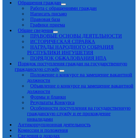
Обращения граждан
Работа с обращениями граждан
Написать письмо
Правовая база
Графики приема
Общие сведения
ПРАВОВЫЕ ОСНОВЫ ДЕЯТЕЛЬНОСТИ
ИСТОРИЧЕСКАЯ СПРАВКА
НАГРАДЫ НАРОДНОГО СОБРАНИЯ
РЕСПУБЛИКИ ИНГУШЕТИЯ
ПОРЯДОК ОБЖАЛОВАНИЯ НПА
Порядок поступления граждан на государственную
гражданскую службу
Положение о конкурсе на замещение вакантной
должности
Объявление о конкурсе на замещение вакантной
должности
Формы и бланки
Результаты Конкурса
Особенности поступления на государственную
гражданскую службу и ее прохождение
инвалидами
Антикоррупционная деятельность
Комиссии и положения
Сведения о доходах