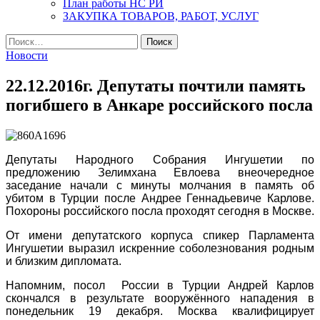
План работы НС РИ
ЗАКУПКА ТОВАРОВ, РАБОТ, УСЛУГ
Найти:
Новости
22.12.2016г. Депутаты почтили память
погибшего в Анкаре российского посла
Депутаты Народного Собрания Ингушетии по
предложению Зелимхана Евлоева внеочередное
заседание начали с минуты молчания в память об
убитом в Турции после Андрее Геннадьевиче Карлове.
Похороны российского посла проходят сегодня в Москве.
От имени депутатского корпуса спикер Парламента
Ингушетии выразил искренние соболезнования родным
и близким дипломата.
Напомним, посол России в Турции Андрей Карлов
скончался в результате вооружённого нападения в
понедельник 19 декабря. Москва квалифицирует