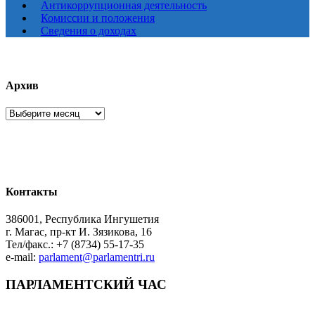
Антикоррупционная деятельность
Комиссии и положения
Сведения о доходах
Архив
Архив
Контакты
386001, Республика Ингушетия
г. Магас, пр-кт И. Зязикова, 16
Тел/факс.: +7 (8734) 55-17-35
e-mail:
parlament@parlamentri.ru
ПАРЛАМЕНТСКИЙ ЧАС