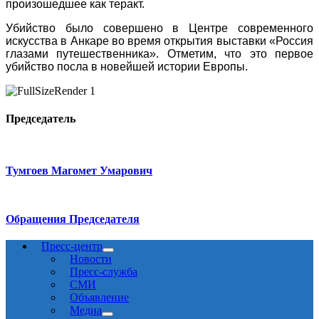
произошедшее как теракт.
Убийство было совершено в Центре современного
искусства в Анкаре во время открытия выставки «Россия
глазами путешественника».
Отметим, что это первое
убийство посла в новейшей истории Европы.
Председатель
Тумгоев Магомет Умарович
Обращения Председателя
Пресс-центр
Новости
Пресс-служба
СМИ
Объявление
Медиа