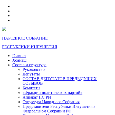
telegram
VK
max
dzen
НАРОДНОЕ СОБРАНИЕ
РЕСПУБЛИКИ ИНГУШЕТИЯ
Главная
Хоамаш
Состав и структура
Руководство
Депутаты
СОСТАВ ДЕПУТАТОВ ПРЕДЫДУЩИХ
СОЗЫВОВ
Комитеты
«Фракции политических партий»
Аппарат НС РИ
Структура Народного Собрания
Представители Республики Ингушетия в
Федеральном Собрании РФ