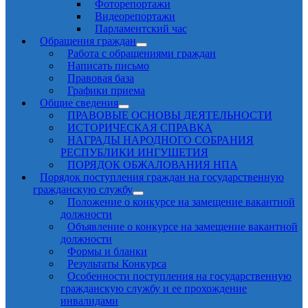
Фоторепортажи
Видеорепортажи
Парламентский час
Обращения граждан
Работа с обращениями граждан
Написать письмо
Правовая база
Графики приема
Общие сведения
ПРАВОВЫЕ ОСНОВЫ ДЕЯТЕЛЬНОСТИ
ИСТОРИЧЕСКАЯ СПРАВКА
НАГРАДЫ НАРОДНОГО СОБРАНИЯ
РЕСПУБЛИКИ ИНГУШЕТИЯ
ПОРЯДОК ОБЖАЛОВАНИЯ НПА
Порядок поступления граждан на государственную
гражданскую службу
Положение о конкурсе на замещение вакантной
должности
Объявление о конкурсе на замещение вакантной
должности
Формы и бланки
Результаты Конкурса
Особенности поступления на государственную
гражданскую службу и ее прохождение
инвалидами