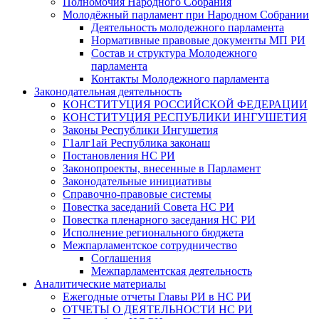
Полномочия Народного Собрания
Молодёжный парламент при Народном Собрании
Деятельность молодежного парламента
Нормативные правовые документы МП РИ
Состав и структура Молодежного
парламента
Контакты Молодежного парламента
Законодательная деятельность
КОНСТИТУЦИЯ РОССИЙСКОЙ ФЕДЕРАЦИИ
КОНСТИТУЦИЯ РЕСПУБЛИКИ ИНГУШЕТИЯ
Законы Республики Ингушетия
Г1алг1ай Республика законаш
Постановления НС РИ
Законопроекты, внесенные в Парламент
Законодательные инициативы
Справочно-правовые системы
Повестка заседаний Совета НС РИ
Повестка пленарного заседания НС РИ
Исполнение регионального бюджета
Межпарламентское сотрудничество
Соглашения
Межпарламентская деятельность
Аналитические материалы
Ежегодные отчеты Главы РИ в НС РИ
ОТЧЕТЫ О ДЕЯТЕЛЬНОСТИ НС РИ