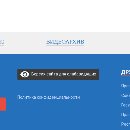
АС
ВИДЕОАРХИВ
ДР
Версия сайта для слабовидящих
Пре
Сов
Политика конфиденциальности
Гос
Пра
Рес