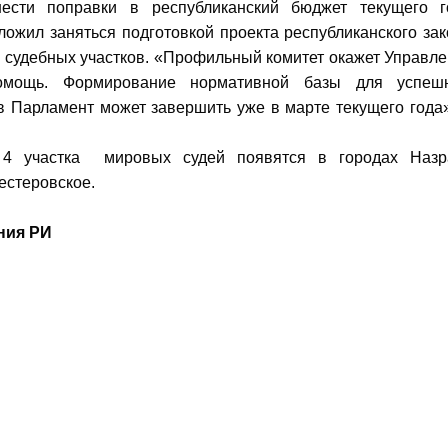
ести поправки в республиканский бюджет текущего г
ожил заняться подготовкой проекта республиканского зак
 судебных участков. «Профильный комитет окажет Управл
омощь. Формирование нормативной базы для успеш
в Парламент может завершить уже в марте текущего года
 4 участка мировых судей появятся в городах Назр
Нестеровское.
ния РИ