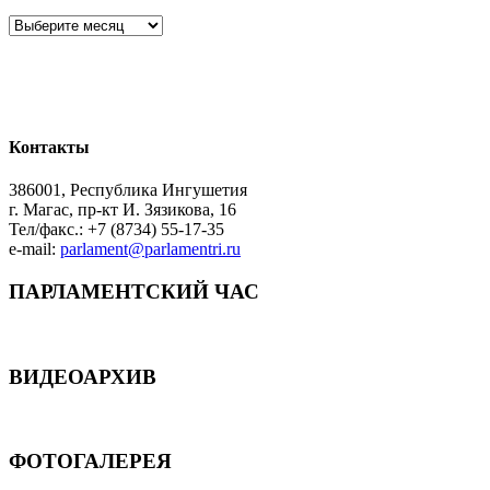
Архив
Контакты
386001, Республика Ингушетия
г. Магас, пр-кт И. Зязикова, 16
Тел/факс.: +7 (8734) 55-17-35
e-mail:
parlament@parlamentri.ru
ПАРЛАМЕНТСКИЙ ЧАС
ВИДЕОАРХИВ
ФОТОГАЛЕРЕЯ