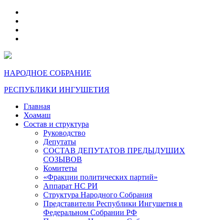
telegram
VK
max
dzen
НАРОДНОЕ СОБРАНИЕ
РЕСПУБЛИКИ ИНГУШЕТИЯ
Главная
Хоамаш
Состав и структура
Руководство
Депутаты
СОСТАВ ДЕПУТАТОВ ПРЕДЫДУЩИХ
СОЗЫВОВ
Комитеты
«Фракции политических партий»
Аппарат НС РИ
Структура Народного Собрания
Представители Республики Ингушетия в
Федеральном Собрании РФ