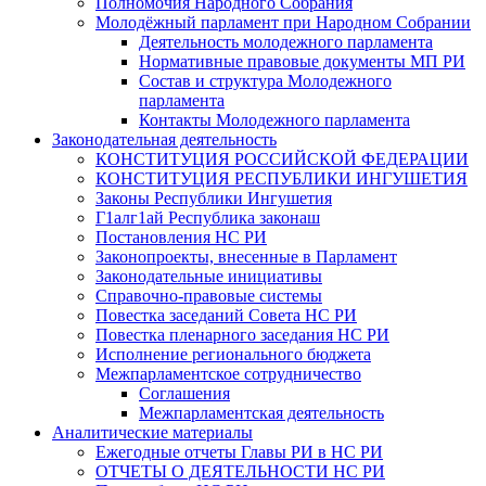
Полномочия Народного Собрания
Молодёжный парламент при Народном Собрании
Деятельность молодежного парламента
Нормативные правовые документы МП РИ
Состав и структура Молодежного
парламента
Контакты Молодежного парламента
Законодательная деятельность
КОНСТИТУЦИЯ РОССИЙСКОЙ ФЕДЕРАЦИИ
КОНСТИТУЦИЯ РЕСПУБЛИКИ ИНГУШЕТИЯ
Законы Республики Ингушетия
Г1алг1ай Республика законаш
Постановления НС РИ
Законопроекты, внесенные в Парламент
Законодательные инициативы
Справочно-правовые системы
Повестка заседаний Совета НС РИ
Повестка пленарного заседания НС РИ
Исполнение регионального бюджета
Межпарламентское сотрудничество
Соглашения
Межпарламентская деятельность
Аналитические материалы
Ежегодные отчеты Главы РИ в НС РИ
ОТЧЕТЫ О ДЕЯТЕЛЬНОСТИ НС РИ