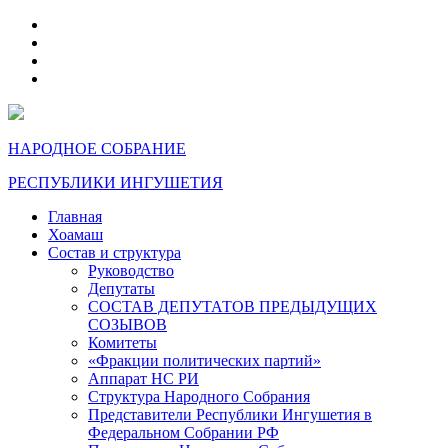
telegram
VK
max
dzen
НАРОДНОЕ СОБРАНИЕ
РЕСПУБЛИКИ ИНГУШЕТИЯ
Главная
Хоамаш
Состав и структура
Руководство
Депутаты
СОСТАВ ДЕПУТАТОВ ПРЕДЫДУЩИХ
СОЗЫВОВ
Комитеты
«Фракции политических партий»
Аппарат НС РИ
Структура Народного Собрания
Представители Республики Ингушетия в
Федеральном Собрании РФ