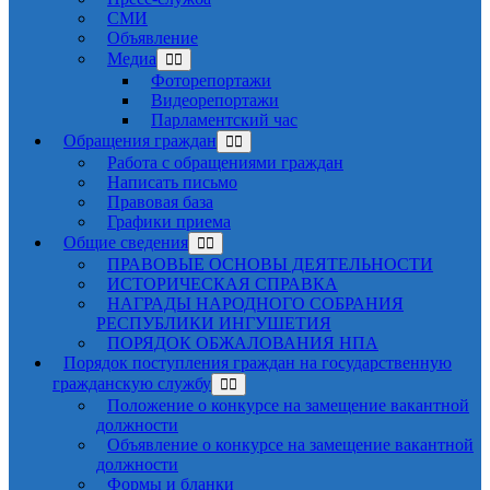
СМИ
Объявление
Медиа
Фоторепортажи
Видеорепортажи
Парламентский час
Обращения граждан
Работа с обращениями граждан
Написать письмо
Правовая база
Графики приема
Общие сведения
ПРАВОВЫЕ ОСНОВЫ ДЕЯТЕЛЬНОСТИ
ИСТОРИЧЕСКАЯ СПРАВКА
НАГРАДЫ НАРОДНОГО СОБРАНИЯ
РЕСПУБЛИКИ ИНГУШЕТИЯ
ПОРЯДОК ОБЖАЛОВАНИЯ НПА
Порядок поступления граждан на государственную
гражданскую службу
Положение о конкурсе на замещение вакантной
должности
Объявление о конкурсе на замещение вакантной
должности
Формы и бланки