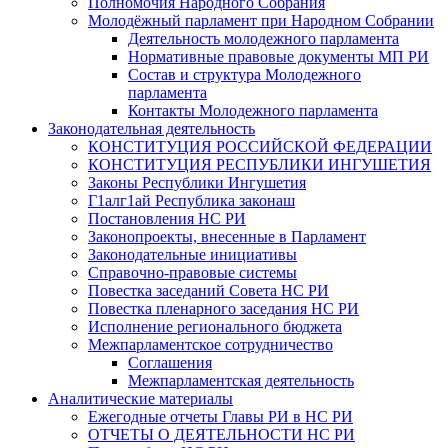
Полномочия Народного Собрания
Молодёжный парламент при Народном Собрании
Деятельность молодежного парламента
Нормативные правовые документы МП РИ
Состав и структура Молодежного
парламента
Контакты Молодежного парламента
Законодательная деятельность
КОНСТИТУЦИЯ РОССИЙСКОЙ ФЕДЕРАЦИИ
КОНСТИТУЦИЯ РЕСПУБЛИКИ ИНГУШЕТИЯ
Законы Республики Ингушетия
Г1алг1ай Республика законаш
Постановления НС РИ
Законопроекты, внесенные в Парламент
Законодательные инициативы
Справочно-правовые системы
Повестка заседаний Совета НС РИ
Повестка пленарного заседания НС РИ
Исполнение регионального бюджета
Межпарламентское сотрудничество
Соглашения
Межпарламентская деятельность
Аналитические материалы
Ежегодные отчеты Главы РИ в НС РИ
ОТЧЕТЫ О ДЕЯТЕЛЬНОСТИ НС РИ