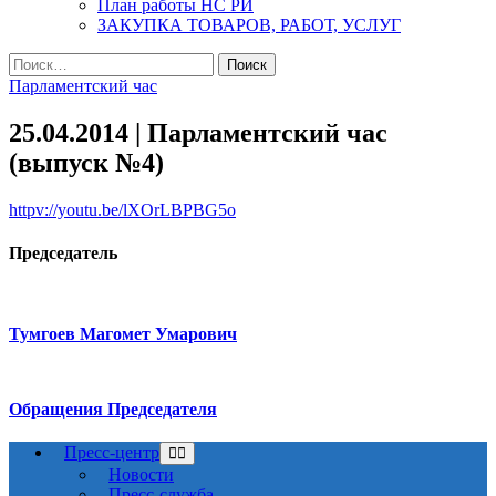
План работы НС РИ
ЗАКУПКА ТОВАРОВ, РАБОТ, УСЛУГ
Найти:
Парламентский час
25.04.2014 | Парламентский час
(выпуск №4)
httpv://youtu.be/lXOrLBPBG5o
Председатель
Тумгоев Магомет Умарович
Обращения Председателя
Пресс-центр
Новости
Пресс-служба