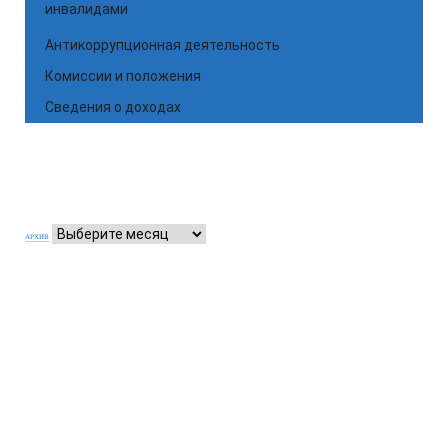
инвалидами
Антикоррупционная деятельность
Комиссии и положения
Сведения о доходах
АРХИВ