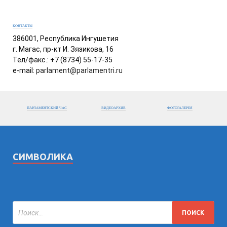
КОНТАКТЫ
386001, Республика Ингушетия
г. Магас, пр-кт И. Зязикова, 16
Тел/факс.: +7 (8734) 55-17-35
e-mail:
parlament@parlamentri.ru
ПАРЛАМЕНТСКИЙ ЧАС
ВИДЕОАРХИВ
ФОТОГАЛЕРЕЯ
СИМВОЛИКА