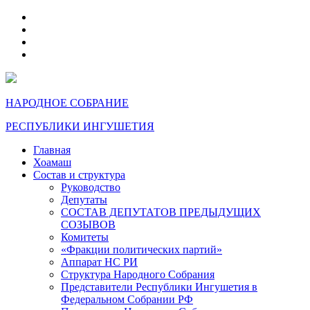
telegram
VK
max
dzen
НАРОДНОЕ СОБРАНИЕ
РЕСПУБЛИКИ ИНГУШЕТИЯ
Главная
Хоамаш
Состав и структура
Руководство
Депутаты
СОСТАВ ДЕПУТАТОВ ПРЕДЫДУЩИХ
СОЗЫВОВ
Комитеты
«Фракции политических партий»
Аппарат НС РИ
Структура Народного Собрания
Представители Республики Ингушетия в
Федеральном Собрании РФ