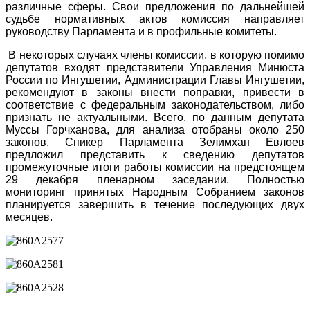
различные сферы. Свои предложения по дальнейшей
судьбе нормативных актов комиссия направляет
руководству Парламента и в профильные комитеты.
В некоторых случаях члены комиссии, в которую помимо
депутатов входят представители Управления Минюста
России по Ингушетии, Администрации Главы Ингушетии,
рекомендуют в законы внести поправки, привести в
соответствие с федеральным законодательством, либо
признать не актуальными. Всего, по данным депутата
Муссы Горчханова, для анализа отобраны около 250
законов. Спикер Парламента Зелимхан Евлоев
предложил представить к сведению депутатов
промежуточные итоги работы комиссии на предстоящем
29 декабря пленарном заседании. Полностью
мониторинг принятых Народным Собранием законов
планируется завершить в течение последующих двух
месяцев.