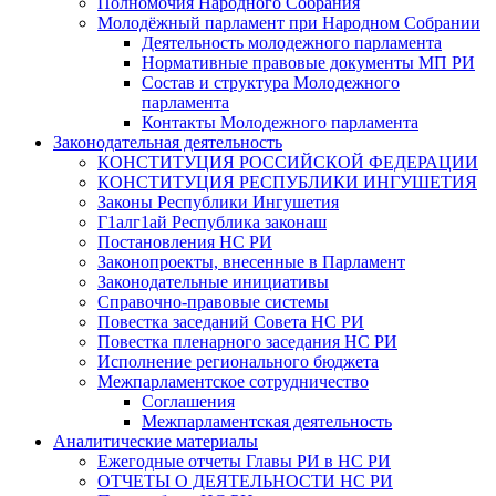
Полномочия Народного Собрания
Молодёжный парламент при Народном Собрании
Деятельность молодежного парламента
Нормативные правовые документы МП РИ
Состав и структура Молодежного
парламента
Контакты Молодежного парламента
Законодательная деятельность
КОНСТИТУЦИЯ РОССИЙСКОЙ ФЕДЕРАЦИИ
КОНСТИТУЦИЯ РЕСПУБЛИКИ ИНГУШЕТИЯ
Законы Республики Ингушетия
Г1алг1ай Республика законаш
Постановления НС РИ
Законопроекты, внесенные в Парламент
Законодательные инициативы
Справочно-правовые системы
Повестка заседаний Совета НС РИ
Повестка пленарного заседания НС РИ
Исполнение регионального бюджета
Межпарламентское сотрудничество
Соглашения
Межпарламентская деятельность
Аналитические материалы
Ежегодные отчеты Главы РИ в НС РИ
ОТЧЕТЫ О ДЕЯТЕЛЬНОСТИ НС РИ