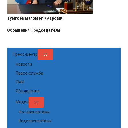
Тумгоев Магомет Умарович
Обращения Председателя
Пресс-центр
Новости
Пресс-служба
СМИ
Объявление
Медиа
Фоторепортажи
Видеорепортажи