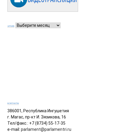
АРХИВ
КОНТАКТЫ
386001, Республика Ингушетия
г. Магас, пр-кт И. Зязикова, 16
Тел/факс.: +7 (8734) 55-17-35
e-mail:
parlament@parlamentri.ru