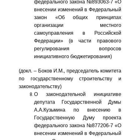
федерального закона №893063-7 «О
внесении изменений в Федеральный
закон «Об общих принципах
организации местного
самоуправления в Российской
Федерации» (в части правового
регулирования вопросов
инициативного бюджетирования)
(докл. – Боков И.М., председатель комитета
по государственному строительству и
законодательству)
О законодательной инициативе
депутата Государственной Думы
А.А.Кузьмина по внесению в
Государственную Думу проекта
федерального закона №877206-7 «О
внесении изменений в Федеральный