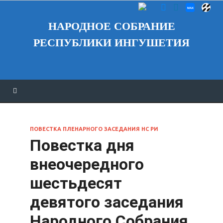
НАРОДНОЕ СОБРАНИЕ
РЕСПУБЛИКИ ИНГУШЕТИЯ
ПОВЕСТКА ПЛЕНАРНОГО ЗАСЕДАНИЯ НС РИ
Повестка дня
внеочередного
шестьдесят
девятого заседания
Народного Собрания