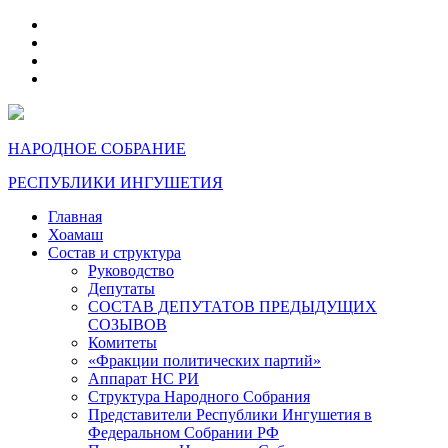
telegram
VK
max
dzen
НАРОДНОЕ СОБРАНИЕ
РЕСПУБЛИКИ ИНГУШЕТИЯ
Главная
Хоамаш
Состав и структура
Руководство
Депутаты
СОСТАВ ДЕПУТАТОВ ПРЕДЫДУЩИХ
СОЗЫВОВ
Комитеты
«Фракции политических партий»
Аппарат НС РИ
Структура Народного Собрания
Представители Республики Ингушетия в
Федеральном Собрании РФ