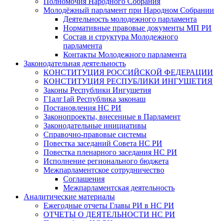
Полномочия Народного Собрания
Молодёжный парламент при Народном Собрании
Деятельность молодежного парламента
Нормативные правовые документы МП РИ
Состав и структура Молодежного
парламента
Контакты Молодежного парламента
Законодательная деятельность
КОНСТИТУЦИЯ РОССИЙСКОЙ ФЕДЕРАЦИИ
КОНСТИТУЦИЯ РЕСПУБЛИКИ ИНГУШЕТИЯ
Законы Республики Ингушетия
Г1алг1ай Республика законаш
Постановления НС РИ
Законопроекты, внесенные в Парламент
Законодательные инициативы
Справочно-правовые системы
Повестка заседаний Совета НС РИ
Повестка пленарного заседания НС РИ
Исполнение регионального бюджета
Межпарламентское сотрудничество
Соглашения
Межпарламентская деятельность
Аналитические материалы
Ежегодные отчеты Главы РИ в НС РИ
ОТЧЕТЫ О ДЕЯТЕЛЬНОСТИ НС РИ