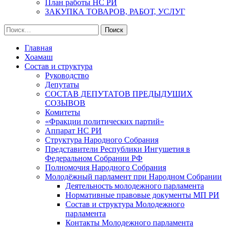
План работы НС РИ
ЗАКУПКА ТОВАРОВ, РАБОТ, УСЛУГ
Найти:
Главная
Хоамаш
Состав и структура
Руководство
Депутаты
СОСТАВ ДЕПУТАТОВ ПРЕДЫДУЩИХ
СОЗЫВОВ
Комитеты
«Фракции политических партий»
Аппарат НС РИ
Структура Народного Собрания
Представители Республики Ингушетия в
Федеральном Собрании РФ
Полномочия Народного Собрания
Молодёжный парламент при Народном Собрании
Деятельность молодежного парламента
Нормативные правовые документы МП РИ
Состав и структура Молодежного
парламента
Контакты Молодежного парламента