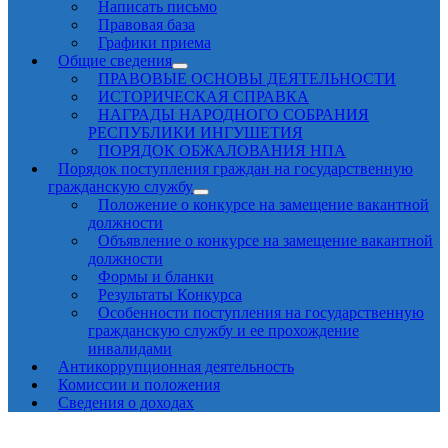
Написать письмо
Правовая база
Графики приема
Общие сведения
ПРАВОВЫЕ ОСНОВЫ ДЕЯТЕЛЬНОСТИ
ИСТОРИЧЕСКАЯ СПРАВКА
НАГРАДЫ НАРОДНОГО СОБРАНИЯ
РЕСПУБЛИКИ ИНГУШЕТИЯ
ПОРЯДОК ОБЖАЛОВАНИЯ НПА
Порядок поступления граждан на государственную
гражданскую службу
Положение о конкурсе на замещение вакантной
должности
Объявление о конкурсе на замещение вакантной
должности
Формы и бланки
Результаты Конкурса
Особенности поступления на государственную
гражданскую службу и ее прохождение
инвалидами
Антикоррупционная деятельность
Комиссии и положения
Сведения о доходах