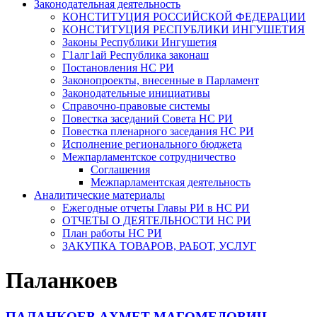
Законодательная деятельность
КОНСТИТУЦИЯ РОССИЙСКОЙ ФЕДЕРАЦИИ
КОНСТИТУЦИЯ РЕСПУБЛИКИ ИНГУШЕТИЯ
Законы Республики Ингушетия
Г1алг1ай Республика законаш
Постановления НС РИ
Законопроекты, внесенные в Парламент
Законодательные инициативы
Справочно-правовые системы
Повестка заседаний Совета НС РИ
Повестка пленарного заседания НС РИ
Исполнение регионального бюджета
Межпарламентское сотрудничество
Соглашения
Межпарламентская деятельность
Аналитические материалы
Ежегодные отчеты Главы РИ в НС РИ
ОТЧЕТЫ О ДЕЯТЕЛЬНОСТИ НС РИ
План работы НС РИ
ЗАКУПКА ТОВАРОВ, РАБОТ, УСЛУГ
Паланкоев
ПАЛАНКОЕВ АХМЕТ МАГОМЕДОВИЧ