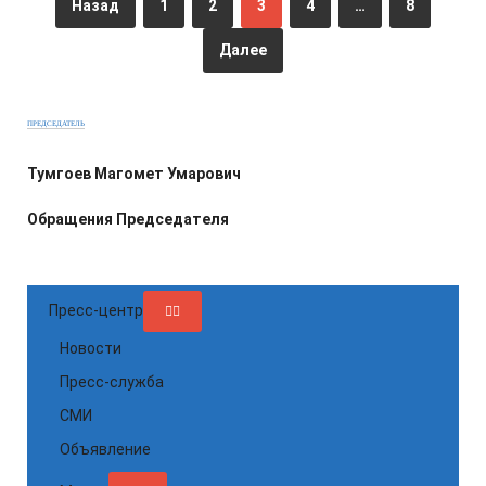
Назад
1
2
3
4
…
8
Далее
ПРЕДСЕДАТЕЛЬ
Тумгоев Магомет Умарович
Обращения Председателя
Пресс-центр
Новости
Пресс-служба
СМИ
Объявление