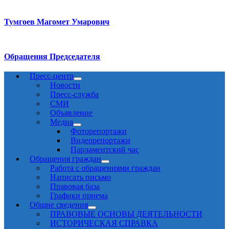
Тумгоев Магомет Умарович
Обращения Председателя
Пресс-центр
Новости
Пресс-служба
СМИ
Объявление
Медиа
Фоторепортажи
Видеорепортажи
Парламентский час
Обращения граждан
Работа с обращениями граждан
Написать письмо
Правовая база
Графики приема
Общие сведения
ПРАВОВЫЕ ОСНОВЫ ДЕЯТЕЛЬНОСТИ
ИСТОРИЧЕСКАЯ СПРАВКА