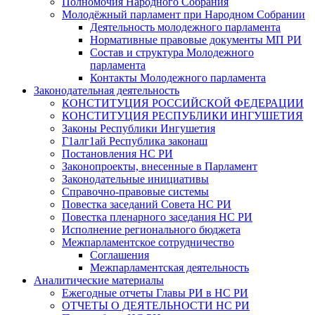
Полномочия Народного Собрания
Молодёжный парламент при Народном Собрании
Деятельность молодежного парламента
Нормативные правовые документы МП РИ
Состав и структура Молодежного
парламента
Контакты Молодежного парламента
Законодательная деятельность
КОНСТИТУЦИЯ РОССИЙСКОЙ ФЕДЕРАЦИИ
КОНСТИТУЦИЯ РЕСПУБЛИКИ ИНГУШЕТИЯ
Законы Республики Ингушетия
Г1алг1ай Республика законаш
Постановления НС РИ
Законопроекты, внесенные в Парламент
Законодательные инициативы
Справочно-правовые системы
Повестка заседаний Совета НС РИ
Повестка пленарного заседания НС РИ
Исполнение регионального бюджета
Межпарламентское сотрудничество
Соглашения
Межпарламентская деятельность
Аналитические материалы
Ежегодные отчеты Главы РИ в НС РИ
ОТЧЕТЫ О ДЕЯТЕЛЬНОСТИ НС РИ