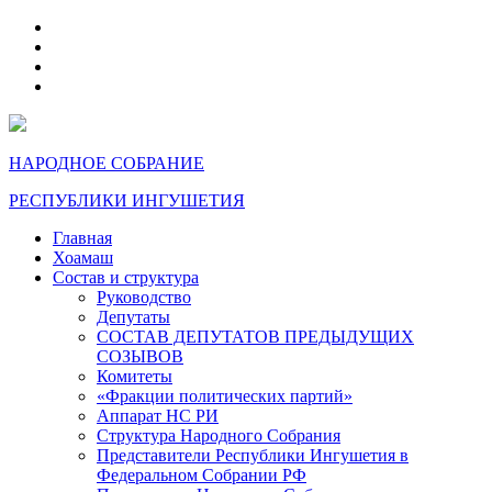
telegram
VK
max
dzen
НАРОДНОЕ СОБРАНИЕ
РЕСПУБЛИКИ ИНГУШЕТИЯ
Главная
Хоамаш
Состав и структура
Руководство
Депутаты
СОСТАВ ДЕПУТАТОВ ПРЕДЫДУЩИХ
СОЗЫВОВ
Комитеты
«Фракции политических партий»
Аппарат НС РИ
Структура Народного Собрания
Представители Республики Ингушетия в
Федеральном Собрании РФ