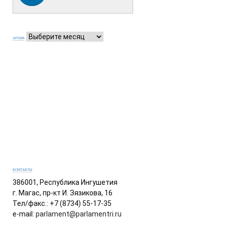
АРХИВ
КОНТАКТЫ
386001, Республика Ингушетия
г. Магас, пр-кт И. Зязикова, 16
Тел/факс.: +7 (8734) 55-17-35
e-mail:
parlament@parlamentri.ru