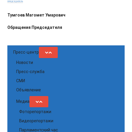
ПРЕДСЕДАТЕЛЬ
Тумгоев Магомет Умарович
Обращения Председателя
Пресс-центр
Новости
Пресс-служба
СМИ
Объявление
Медиа
Фоторепортажи
Видеорепортажи
Парламентский час