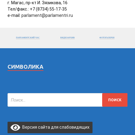
г. Магас, пр-кт И. Зязикова, 16
Тел/факс.: +7 (8734) 55-17-35
e-mail:
parlament@parlamentri.ru
ПАРЛАМЕНТСКИЙ ЧАС
ВИДЕОАРХИВ
ФОТОГАЛЕРЕЯ
СИМВОЛИКА
Версия сайта для слабовидящих