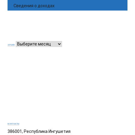
Сведения о доходах
АРХИВ
КОНТАКТЫ
386001, Республика Ингушетия