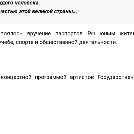
ждого человека.
частью этой великой страны».
стоялось вручение паспортов РФ юным жите
учебе, спорте и общественной деятельности.
концертной программой артистов Государствен