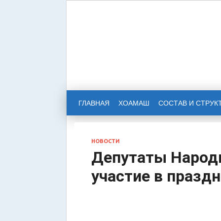
НАРОД
РЕСПУ
ГЛАВНАЯ
ХОАМАШ
СОСТАВ И СТРУК
НОВОСТИ
Депутаты Народ
участие в празд