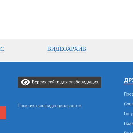
АС
ВИДЕОАРХИВ
ДР
Версия сайта для слабовидящих
Пре
Сов
Политика конфиденциальности
Гос
Пра