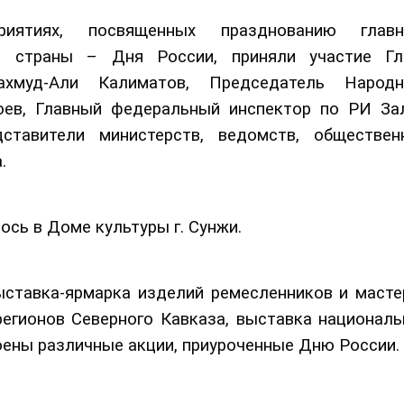
иятиях, посвященных празднованию главн
ка страны – Дня России, приняли участие Гл
хмуд-Али Калиматов, Председатель Народн
оев, Главный федеральный инспектор по РИ За
дставители министерств, ведомств, обществен
.
сь в Доме культуры г. Сунжи.
ыставка-ярмарка изделий ремесленников и масте
егионов Северного Кавказа, выставка националь
роены различные акции, приуроченные Дню России.