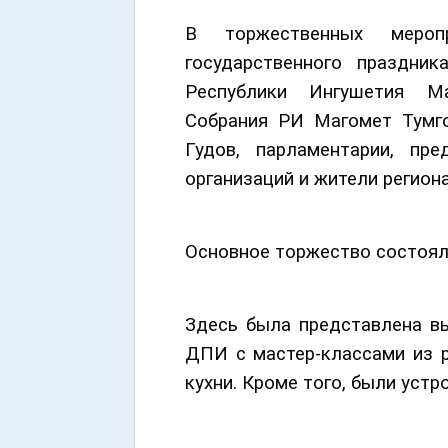
В торжественных меропр
государственного праздни
Республики Ингушетия Ма
Собрания РИ Магомет Тумг
Гудов, парламентарии, пре
организаций и жители региона
Основное торжество состояло
Здесь была представлена в
ДПИ с мастер-классами из р
кухни. Кроме того, были уст