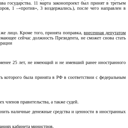
а государства. 11 марта законопроект был принят в третьем
ров, 1 –«против», 3 воздержались.), после чего направлен в
 же лицо. Кроме того, принята поправка,
внесенная депутатом
имающее сейчас должность Президента, не сможет снова стать
ерации
менее 25 лет, не имеющий и не имевший ранее иностранного
ть которого была принята в РФ в соответствии с федеральным
х членов правительства, а также судей.
анить наличные денежные средства и ценности в иностранных
даниях кабинета министров.