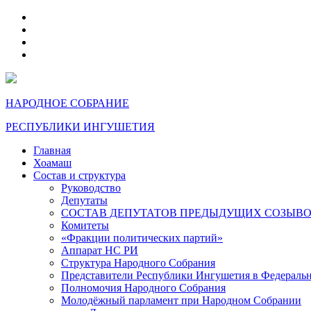
telegram
VK
max
dzen
НАРОДНОЕ СОБРАНИЕ
РЕСПУБЛИКИ ИНГУШЕТИЯ
Главная
Хоамаш
Состав и структура
Руководство
Депутаты
СОСТАВ ДЕПУТАТОВ ПРЕДЫДУЩИХ СОЗЫВ
Комитеты
«Фракции политических партий»
Аппарат НС РИ
Структура Народного Собрания
Представители Республики Ингушетия в Федераль
Полномочия Народного Собрания
Молодёжный парламент при Народном Собрании