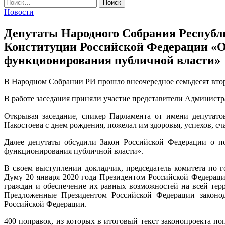
Найти:
Новости
Депутаты Народного Собрания Республ
Конституции Российской Федерации «О
функционирования публичной власти»
В Народном Собрании РИ прошло внеочередное семьдесят втор
В работе заседания приняли участие представители Админист
Открывая заседание, спикер Парламента от имени депутато
Накостоева с днем рождения, пожелал им здоровья, успехов, сча
Далее депутаты обсудили Закон Российской Федерации о п
функционирования публичной власти».
В своем выступлении докладчик, председатель комитета по г
Думу 20 января 2020 года Президентом Российской Федераци
граждан и обеспечение их равных возможностей на всей те
Предложенные Президентом Российской Федерации законод
Российской Федерации.
400 поправок, из которых в итоговый текст законопроекта п