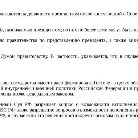
значаются на должности президентом после консультаций с Сов
РФ, назначаемых президентом; из них не более семи могут быть 
еля правительства по представлению президента, а также ви
Думой правительству. В частности, указывается, что в случае
главы государства имеет право формировать Госсовет в целях о
ий внутренней и внешней политики Российской Федерации и п
делены позже федеральным законом.
ионный Суд РФ разрешает вопрос о возможности исполнения
 КС РФ также разрешение вопросов о возможности исполнения р
Ф, в случае если это решение противоречит основам публичног