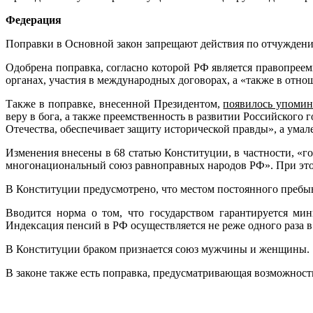
Федерация
Поправки в Основной закон запрещают действия по отчуждени
Одобрена поправка, согласно которой РФ является правопре
органах, участия в международных договорах, а «также в от
Также в поправке, внесенной Президентом,
появилось упомин
веру в бога, а также преемственность в развитии Российского
Отечества, обеспечивает защиту исторической правды», а умал
Изменения внесены в 68 статью Конституции, в частности, «г
многонациональный союз равноправных народов РФ». При этом 
В Конституции предусмотрено, что местом постоянного пребы
Вводится норма о том, что государством гарантируется м
Индексация пенсий в РФ осуществляется не реже одного раза в
В Конституции браком признается союз мужчины и женщины.
В законе также есть поправка, предусматривающая возможност