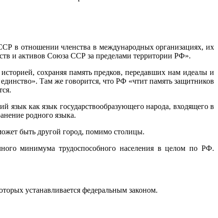
ССР в отношении членства в международных организациях, их
ств и активов Союза ССР за пределами территории РФ».
 историей, сохраняя память предков, передавших нам идеалы и
 единство». Там же говорится, что РФ «чтит память защитников
тся.
ий язык как язык государствообразующего народа, входящего в
анение родного языка.
может быть другой город, помимо столицы.
чного минимума трудоспособного населения в целом по РФ.
которых устанавливается федеральным законом.