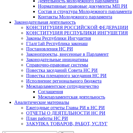
Деятельность молодежного парламента
Нормативные правовые документы МП РИ
Состав и структура Молодежного парламента
Контакты Молодежного парламента
Законодательная деятельность
КОНСТИТУЦИЯ РОССИЙСКОЙ ФЕДЕРАЦИИ
КОНСТИТУЦИЯ РЕСПУБЛИКИ ИНГУШЕТИЯ
Законы Республики Ингушетия
Г1алг1ай Республика законаш
Постановления НС РИ
Законопроекты, внесенные в Парламент
Законодательные инициативы
Справочно-правовые системы
Повестка заседаний Совета НС РИ
Повестка пленарного заседания НС РИ
Исполнение регионального бюджета
Межпарламентское сотрудничество
Соглашения
Межпарламентская деятельность
Аналитические материалы
Ежегодные отчеты Главы РИ в НС РИ
ОТЧЕТЫ О ДЕЯТЕЛЬНОСТИ НС РИ
План работы НС РИ
ЗАКУПКА ТОВАРОВ, РАБОТ, УСЛУГ