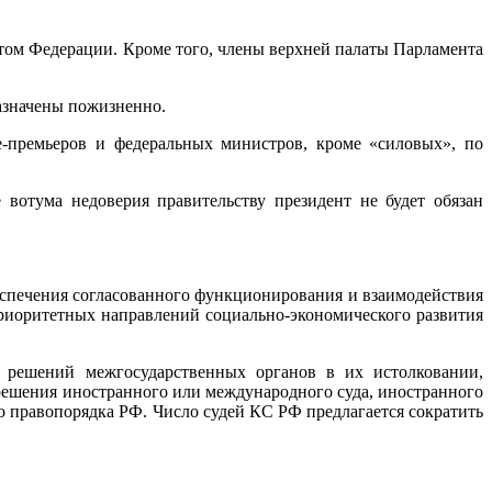
етом Федерации. Кроме того, члены верхней палаты Парламента
назначены пожизненно.
це-премьеров и федеральных министров, кроме «силовых», по
 вотума недоверия правительству президент не будет обязан
беспечения согласованного функционирования и взаимодействия
риоритетных направлений социально-экономического развития
 решений межгосударственных органов в их истолковании,
ешения иностранного или международного суда, иностранного
о правопорядка РФ. Число судей КС РФ предлагается сократить