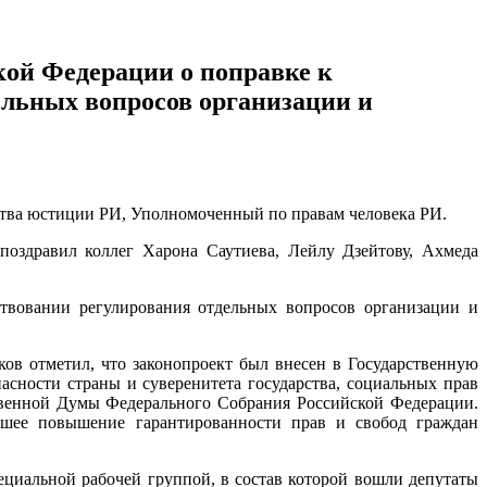
ой Федерации о поправке к
льных вопросов организации и
.
ства юстиции РИ, Уполномоченный по правам человека РИ.
оздравил коллег Харона Саутиева, Лейлу Дзейтову, Ахмеда
твовании регулирования отдельных вопросов организации и
ков отметил, что законопроект был внесен в Государственную
сности страны и суверенитета государства, социальных прав
твенной Думы Федерального Собрания Российской Федерации.
йшее повышение гарантированности прав и свобод граждан
ециальной рабочей группой, в состав которой вошли депутаты