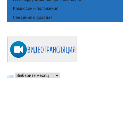
Комиссии и положения
Сведения о доходах
АРХИВ