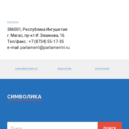
КОНТАКТЫ
386001, Республика Ингушетия
г. Магас, пр-кт И. Зязикова, 16
Тел/факс.: +7 (8734) 55-17-35
e-mail:
parlament@parlamentri.ru
ПАРЛАМЕНТСКИЙ ЧАС
ВИДЕОАРХИВ
ФОТОГАЛЕРЕЯ
СИМВОЛИКА