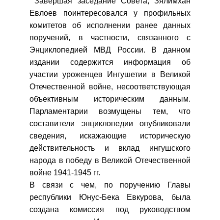
Завершая заседание Совета, Зялимхан
Евлоев поинтересовался у профильных
комитетов об исполнении ранее данных
поручений, в частности, связанного с
Энциклопедией МВД России. В данном
издании содержится информация об
участии уроженцев Ингушетии в Великой
Отечественной войне, несоответствующая
объективным историческим данным.
Парламентарии возмущены тем, что
составители энциклопедии опубликовали
сведения, искажающие историческую
действительность и вклад ингушского
народа в победу в Великой Отечественной
войне 1941-1945 гг.
В связи с чем, по поручению Главы
республики Юнус-Бека Евкурова, была
создана комиссия под руководством