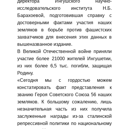
директора Ингушского научно-
исследовательского института Н.Б.
Барахоевой, подготовившая справку с
достоверными фактами участия наших
земляков в борьбе против фашистских
захватчиков для внесения этих данных в
вышеназванное издание.
В Великой Отечественной войне приняли
участие более 21000 жителей Ингушетии,
из них более 6,5 тыс. погибли, защищая
Родину.
«Сегодня мы с гордостью можем
констатировать факт представления к
званию Героя Советского Союза 56 наших
земляков. К большому сожалению, лишь
незначительная часть из них получила
заслуженные награды из-за сталинской
репрессивной политики по национальному