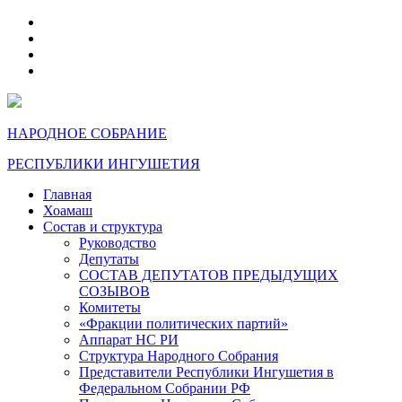
telegram
VK
max
dzen
НАРОДНОЕ СОБРАНИЕ
РЕСПУБЛИКИ ИНГУШЕТИЯ
Главная
Хоамаш
Состав и структура
Руководство
Депутаты
СОСТАВ ДЕПУТАТОВ ПРЕДЫДУЩИХ
СОЗЫВОВ
Комитеты
«Фракции политических партий»
Аппарат НС РИ
Структура Народного Собрания
Представители Республики Ингушетия в
Федеральном Собрании РФ