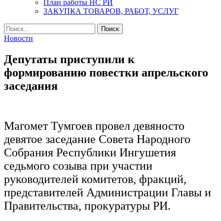
План работы НС РИ
ЗАКУПКА ТОВАРОВ, РАБОТ, УСЛУГ
Найти:
Новости
Депутаты приступили к
формированию повестки апрельского
заседания
Магомет Тумгоев провел девяносто
девятое заседание Совета Народного
Собрания Республики Ингушетия
седьмого созыва при участии
руководителей комитетов, фракций,
представителей Администрации Главы и
Правительства, прокуратуры РИ.