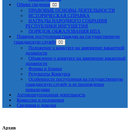
Общие сведения
ПРАВОВЫЕ ОСНОВЫ ДЕЯТЕЛЬНОСТИ
ИСТОРИЧЕСКАЯ СПРАВКА
НАГРАДЫ НАРОДНОГО СОБРАНИЯ
РЕСПУБЛИКИ ИНГУШЕТИЯ
ПОРЯДОК ОБЖАЛОВАНИЯ НПА
Порядок поступления граждан на государственную
гражданскую службу
Положение о конкурсе на замещение вакантной
должности
Объявление о конкурсе на замещение вакантной
должности
Формы и бланки
Результаты Конкурса
Особенности поступления на государственную
гражданскую службу и ее прохождение
инвалидами
Антикоррупционная деятельность
Комиссии и положения
Сведения о доходах
Архив