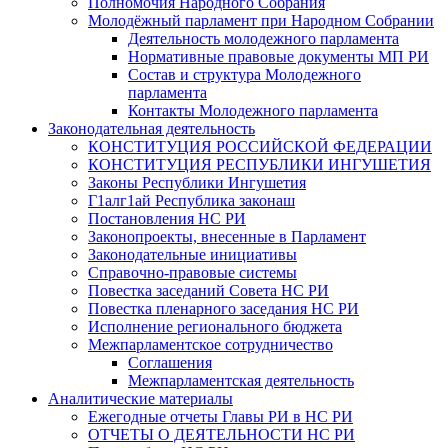
Полномочия Народного Собрания
Молодёжный парламент при Народном Собрании
Деятельность молодежного парламента
Нормативные правовые документы МП РИ
Состав и структура Молодежного
парламента
Контакты Молодежного парламента
Законодательная деятельность
КОНСТИТУЦИЯ РОССИЙСКОЙ ФЕДЕРАЦИИ
КОНСТИТУЦИЯ РЕСПУБЛИКИ ИНГУШЕТИЯ
Законы Республики Ингушетия
Г1алг1ай Республика законаш
Постановления НС РИ
Законопроекты, внесенные в Парламент
Законодательные инициативы
Справочно-правовые системы
Повестка заседаний Совета НС РИ
Повестка пленарного заседания НС РИ
Исполнение регионального бюджета
Межпарламентское сотрудничество
Соглашения
Межпарламентская деятельность
Аналитические материалы
Ежегодные отчеты Главы РИ в НС РИ
ОТЧЕТЫ О ДЕЯТЕЛЬНОСТИ НС РИ