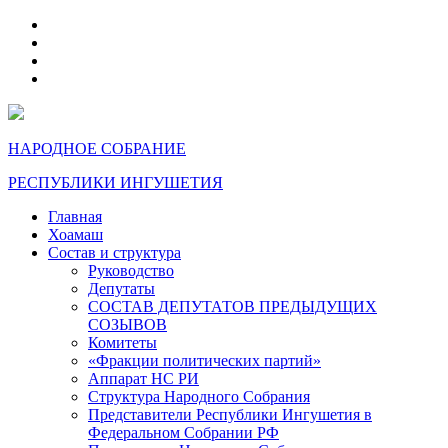
telegram
VK
max
dzen
НАРОДНОЕ СОБРАНИЕ
РЕСПУБЛИКИ ИНГУШЕТИЯ
Главная
Хоамаш
Состав и структура
Руководство
Депутаты
СОСТАВ ДЕПУТАТОВ ПРЕДЫДУЩИХ
СОЗЫВОВ
Комитеты
«Фракции политических партий»
Аппарат НС РИ
Структура Народного Собрания
Представители Республики Ингушетия в
Федеральном Собрании РФ