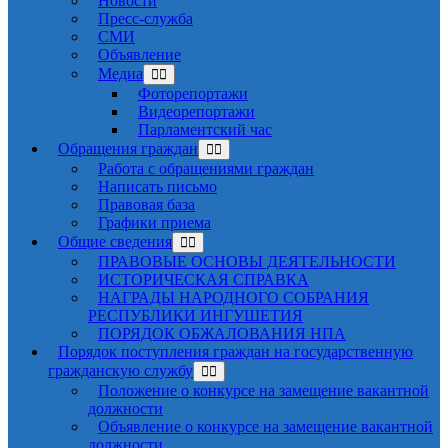
Новости
Пресс-служба
СМИ
Объявление
Медиа
Фоторепортажи
Видеорепортажи
Парламентский час
Обращения граждан
Работа с обращениями граждан
Написать письмо
Правовая база
Графики приема
Общие сведения
ПРАВОВЫЕ ОСНОВЫ ДЕЯТЕЛЬНОСТИ
ИСТОРИЧЕСКАЯ СПРАВКА
НАГРАДЫ НАРОДНОГО СОБРАНИЯ
РЕСПУБЛИКИ ИНГУШЕТИЯ
ПОРЯДОК ОБЖАЛОВАНИЯ НПА
Порядок поступления граждан на государственную
гражданскую службу
Положение о конкурсе на замещение вакантной
должности
Объявление о конкурсе на замещение вакантной
должности