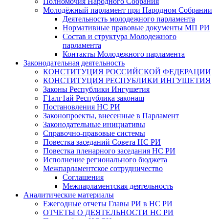
Полномочия Народного Собрания
Молодёжный парламент при Народном Собрании
Деятельность молодежного парламента
Нормативные правовые документы МП РИ
Состав и структура Молодежного
парламента
Контакты Молодежного парламента
Законодательная деятельность
КОНСТИТУЦИЯ РОССИЙСКОЙ ФЕДЕРАЦИИ
КОНСТИТУЦИЯ РЕСПУБЛИКИ ИНГУШЕТИЯ
Законы Республики Ингушетия
Г1алг1ай Республика законаш
Постановления НС РИ
Законопроекты, внесенные в Парламент
Законодательные инициативы
Справочно-правовые системы
Повестка заседаний Совета НС РИ
Повестка пленарного заседания НС РИ
Исполнение регионального бюджета
Межпарламентское сотрудничество
Соглашения
Межпарламентская деятельность
Аналитические материалы
Ежегодные отчеты Главы РИ в НС РИ
ОТЧЕТЫ О ДЕЯТЕЛЬНОСТИ НС РИ