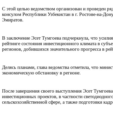
С этой целью ведомством организован и проведен ря
консулом Республики Узбекистан в г. Ростове-на-До
Эмиратов.
В заключение Эсет Тумгоева подчеркнула, что усили
рейтинге состояния инвестиционного климата в субъ
регионов, добившихся значительного прогресса в рей
Делясь планами, глава ведомства отметила, что мини
экономическую обстановку в регионе.
После завершения своего выступления Эсет Тумгоева
инвестиционных проектов, в частности светодиодного
сельскохозяйственной сфере, а также подготовки кад