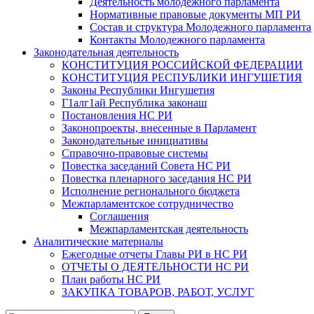
Деятельность молодежного парламента
Нормативные правовые документы МП РИ
Состав и структура Молодежного парламента
Контакты Молодежного парламента
Законодательная деятельность
КОНСТИТУЦИЯ РОССИЙСКОЙ ФЕДЕРАЦИИ
КОНСТИТУЦИЯ РЕСПУБЛИКИ ИНГУШЕТИЯ
Законы Республики Ингушетия
Г1алг1ай Республика законаш
Постановления НС РИ
Законопроекты, внесенные в Парламент
Законодательные инициативы
Справочно-правовые системы
Повестка заседаний Совета НС РИ
Повестка пленарного заседания НС РИ
Исполнение регионального бюджета
Межпарламентское сотрудничество
Соглашения
Межпарламентская деятельность
Аналитические материалы
Ежегодные отчеты Главы РИ в НС РИ
ОТЧЕТЫ О ДЕЯТЕЛЬНОСТИ НС РИ
План работы НС РИ
ЗАКУПКА ТОВАРОВ, РАБОТ, УСЛУГ