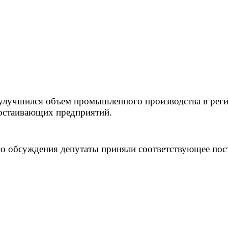
д улучшился объем промышленного производства в рег
ростаивающих предприятий.
 обсуждения депутаты приняли соответствующее пост