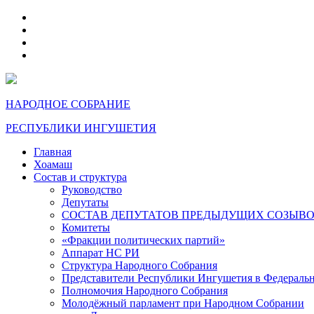
telegram
VK
max
dzen
НАРОДНОЕ СОБРАНИЕ
РЕСПУБЛИКИ ИНГУШЕТИЯ
Главная
Хоамаш
Состав и структура
Руководство
Депутаты
СОСТАВ ДЕПУТАТОВ ПРЕДЫДУЩИХ СОЗЫВ
Комитеты
«Фракции политических партий»
Аппарат НС РИ
Структура Народного Собрания
Представители Республики Ингушетия в Федераль
Полномочия Народного Собрания
Молодёжный парламент при Народном Собрании