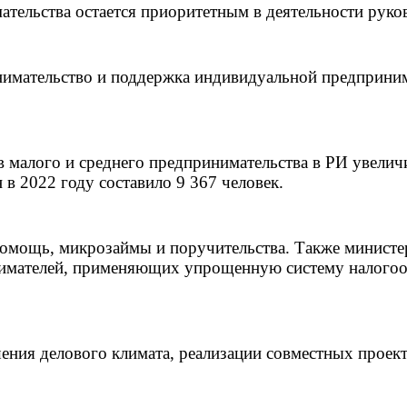
мательства остается приоритетным в деятельности руко
инимательство и поддержка индивидуальной предприни
в малого и среднего предпринимательства в РИ увелич
в 2022 году составило 9 367 человек.
омощь, микрозаймы и поручительства. Также министе
нимателей, применяющих упрощенную систему налогоо
ения делового климата, реализации совместных проек