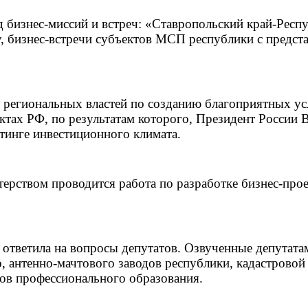
д бизнес-миссий и встреч: «Ставропольский край-Рес
ну, бизнес-встречи субъектов МСП республики с пред
я региональных властей по созданию благоприятных у
ектах РФ, по результатам которого, Президент Росси
тинге инвестиционного климата.
стерством проводится работа по разработке бизнес-пр
 ответила на вопросы депутатов. Озвученные депутат
, антенно-мачтового заводов республики, кадастровой
ров профессионального образования.