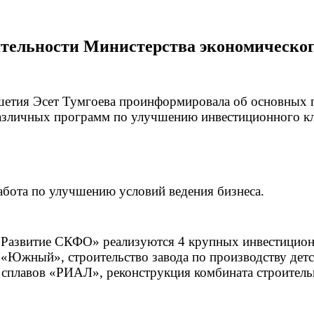
ельности Министерства экономического
етия Эсет Тумгоева проинформировала об основных п
различных программ по улучшению инвестиционного кл
абота по улучшению условий ведения бизнеса.
«Развитие СКФО» реализуются 4 крупных инвестицион
«Южный», строительство завода по производству детс
 сплавов «РИАЛ», реконструкция комбината строите