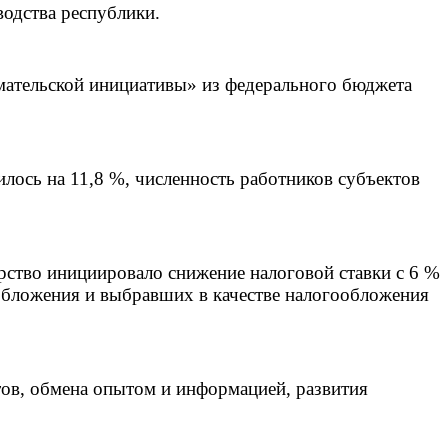
водства республики.
мательской инициативы» из федерального бюджета
илось на 11,8 %, численность работников субъектов
рство инициировало снижение налоговой ставки с 6 %
бложения и выбравших в качестве налогообложения
тов, обмена опытом и информацией, развития