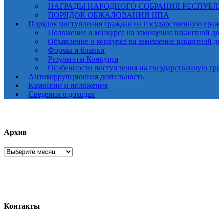
НАГРАДЫ НАРОДНОГО СОБРАНИЯ РЕСПУБ
ПОРЯДОК ОБЖАЛОВАНИЯ НПА
Порядок поступления граждан на государственную гра
Положение о конкурсе на замещение вакантной д
Объявление о конкурсе на замещение вакантной 
Формы и бланки
Результаты Конкурса
Особенности поступления на государственную гр
Антикоррупционная деятельность
Комиссии и положения
Сведения о доходах
Архив
Архив
Контакты