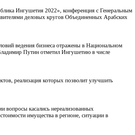
публика Ингушетия 2022», конференция с Генеральным
ставителями деловых кругов Объединенных Арабских
словий ведения бизнеса отражены в Национальном
и Владимир Путин отметил Ингушетию в числе
оектов, реализация которых позволит улучшить
ами вопросы касались нереализованных
 стоимости имущества в регионе, ситуации в