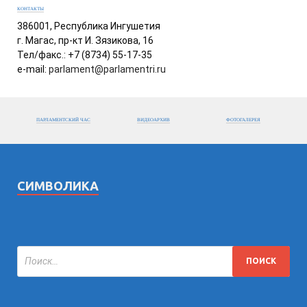
КОНТАКТЫ
386001, Республика Ингушетия
г. Магас, пр-кт И. Зязикова, 16
Тел/факс.: +7 (8734) 55-17-35
e-mail:
parlament@parlamentri.ru
ПАРЛАМЕНТСКИЙ ЧАС
ВИДЕОАРХИВ
ФОТОГАЛЕРЕЯ
СИМВОЛИКА