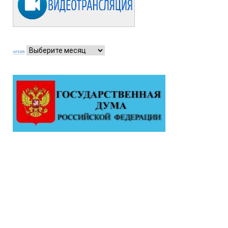
АРХИВ