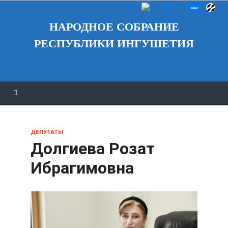
НАРОДНОЕ СОБРАНИЕ
РЕСПУБЛИКИ ИНГУШЕТИЯ
ДЕПУТАТЫ
Долгиева Розат
Ибрагимовна