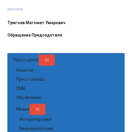
ПРЕДСЕДАТЕЛЬ
Тумгоев Магомет Умарович
Обращения Председателя
Пресс-центр
Новости
Пресс-служба
СМИ
Объявление
Медиа
Фоторепортажи
Видеорепортажи