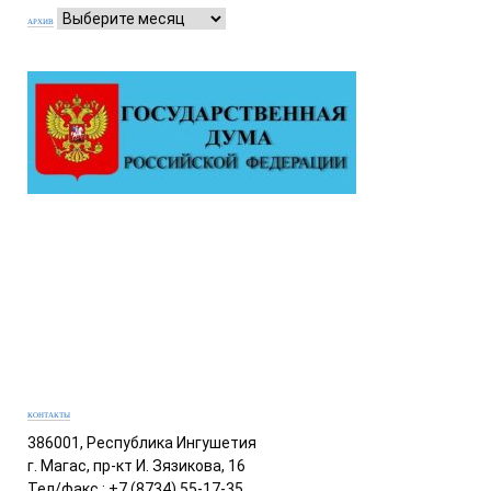
АРХИВ
КОНТАКТЫ
386001, Республика Ингушетия
г. Магас, пр-кт И. Зязикова, 16
Тел/факс.: +7 (8734) 55-17-35