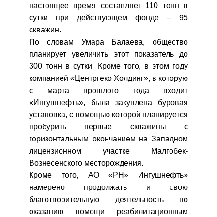
настоящее время составляет 110 тонн в
сутки при действующем фонде – 95
скважин.
По словам Умара Балаева, общество
планирует увеличить этот показатель до
300 тонн в сутки. Кроме того, в этом году
компанией «Центргеко Холдинг», в которую
с марта прошлого года входит
«Ингушнефть», была закуплена буровая
установка, с помощью которой планируется
пробурить первые скважины с
горизонтальным окончанием на Западном
лицензионном участке Малгобек-
Вознесенского месторождения.
Кроме того, АО «РН» Ингушнефть»
намерено продолжать и свою
благотворительную деятельность по
оказанию помощи реабилитационным