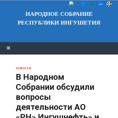
НАРОДНОЕ СОБРАНИЕ
РЕСПУБЛИКИ ИНГУШЕТИЯ
НОВОСТИ
В Народном
Собрании обсудили
вопросы
деятельности АО
«РН» Ингушнефть» и