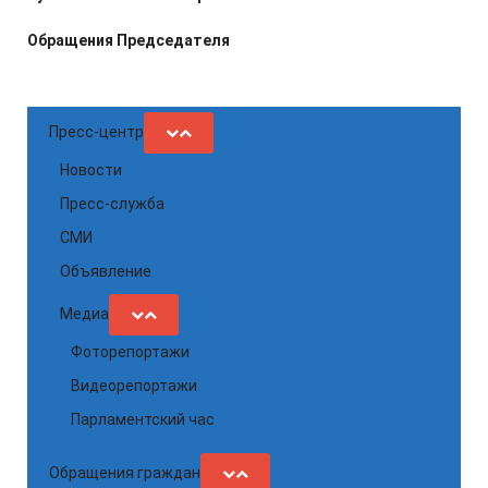
Обращения Председателя
Пресс-центр
Новости
Пресс-служба
СМИ
Объявление
Медиа
Фоторепортажи
Видеорепортажи
Парламентский час
Обращения граждан