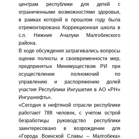
центрам республики для детей с
ограниченными возможностями здоровья,
в рамках которой в прошлом году была
отремонтирована Коррекционная школа в
с.п. Нижние Ачалуки Малгобекского
района.
В ходе обсуждения затрагивались вопросы
оценки полноты и своевременности мер,
предпринятых Минимуществом РИ при
осуществлении полномочий по
управлению и распоряжению долей
участия Республики Ингушетия в АО «РН»
Ингушнефть».
«Сегодня в нефтяной отрасли республики
работают 788 человек, с учетом острой
безработицы руководство республики
заинтересовано в возрождении для
«Города Воинской Славы – Малгобека»