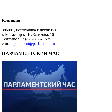
Контакты
386001, Республика Ингушетия
г. Магас, пр-кт И. Зязикова, 16
Тел/факс.: +7 (8734) 55-17-35
e-mail:
parlament@parlamentri.ru
ПАРЛАМЕНТСКИЙ ЧАС