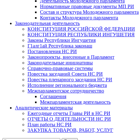
Деятельность молодежного парламента
Нормативные правовые документы МП РИ
Состав и структура Молодежного парламента
Контакты Молодежного парламента
Законодательная деятельность
КОНСТИТУЦИЯ РОССИЙСКОЙ ФЕДЕРАЦИИ
КОНСТИТУЦИЯ РЕСПУБЛИКИ ИНГУШЕТИЯ
Законы Республики Ингушетия
Г1алг1ай Республика законаш
Постановления НС РИ
Законопроекты, внесенные в Парламент
Законодательные инициативы
Справочно-правовые системы
Повестка заседаний Совета НС РИ
Повестка пленарного заседания НС РИ
Исполнение регионального бюджета
Межпарламентское сотрудничество
Соглашения
Межпарламентская деятельность
Аналитические материалы
Ежегодные отчеты Главы РИ в НС РИ
ОТЧЕТЫ О ДЕЯТЕЛЬНОСТИ НС РИ
План работы НС РИ
ЗАКУПКА ТОВАРОВ, РАБОТ, УСЛУГ