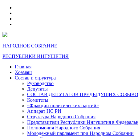
telegram
VK
max
dzen
НАРОДНОЕ СОБРАНИЕ
РЕСПУБЛИКИ ИНГУШЕТИЯ
Главная
Хоамаш
Состав и структура
Руководство
Депутаты
СОСТАВ ДЕПУТАТОВ ПРЕДЫДУЩИХ СОЗЫВ
Комитеты
«Фракции политических партий»
Аппарат НС РИ
Структура Народного Собрания
Представители Республики Ингушетия в Федераль
Полномочия Народного Собрания
Молодёжный парламент при Народном Собрании