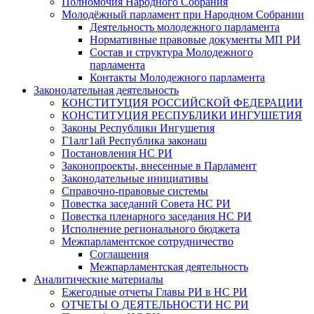
Полномочия Народного Собрания
Молодёжный парламент при Народном Собрании
Деятельность молодежного парламента
Нормативные правовые документы МП РИ
Состав и структура Молодежного
парламента
Контакты Молодежного парламента
Законодательная деятельность
КОНСТИТУЦИЯ РОССИЙСКОЙ ФЕДЕРАЦИИ
КОНСТИТУЦИЯ РЕСПУБЛИКИ ИНГУШЕТИЯ
Законы Республики Ингушетия
Г1алг1ай Республика законаш
Постановления НС РИ
Законопроекты, внесенные в Парламент
Законодательные инициативы
Справочно-правовые системы
Повестка заседаний Совета НС РИ
Повестка пленарного заседания НС РИ
Исполнение регионального бюджета
Межпарламентское сотрудничество
Соглашения
Межпарламентская деятельность
Аналитические материалы
Ежегодные отчеты Главы РИ в НС РИ
ОТЧЕТЫ О ДЕЯТЕЛЬНОСТИ НС РИ