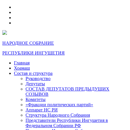
telegram
VK
max
dzen
НАРОДНОЕ СОБРАНИЕ
РЕСПУБЛИКИ ИНГУШЕТИЯ
Главная
Хоамаш
Состав и структура
Руководство
Депутаты
СОСТАВ ДЕПУТАТОВ ПРЕДЫДУЩИХ
СОЗЫВОВ
Комитеты
«Фракции политических партий»
Аппарат НС РИ
Структура Народного Собрания
Представители Республики Ингушетия в
Федеральном Собрании РФ