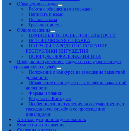
Обращения граждан
Работа с обращениями граждан
Написать письмо
Правовая база
Графики приема
Общие сведения
ПРАВОВЫЕ ОСНОВЫ ДЕЯТЕЛЬНОСТИ
ИСТОРИЧЕСКАЯ СПРАВКА
НАГРАДЫ НАРОДНОГО СОБРАНИЯ
РЕСПУБЛИКИ ИНГУШЕТИЯ
ПОРЯДОК ОБЖАЛОВАНИЯ НПА
Порядок поступления граждан на государственную
гражданскую службу
Положение о конкурсе на замещение вакантной
должности
Объявление о конкурсе на замещение вакантной
должности
Формы и бланки
Результаты Конкурса
Особенности поступления на государственную
гражданскую службу и ее прохождение
инвалидами
Антикоррупционная деятельность
Комиссии и положения
Сведения о доходах