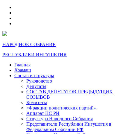
telegram
VK
max
dzen
НАРОДНОЕ СОБРАНИЕ
РЕСПУБЛИКИ ИНГУШЕТИЯ
Главная
Хоамаш
Состав и структура
Руководство
Депутаты
СОСТАВ ДЕПУТАТОВ ПРЕДЫДУЩИХ
СОЗЫВОВ
Комитеты
«Фракции политических партий»
Аппарат НС РИ
Структура Народного Собрания
Представители Республики Ингушетия в
Федеральном Собрании РФ