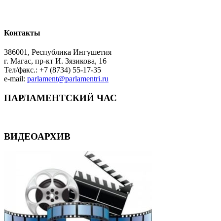
Контакты
386001, Республика Ингушетия
г. Магас, пр-кт И. Зязикова, 16
Тел/факс.: +7 (8734) 55-17-35
e-mail:
parlament@parlamentri.ru
ПАРЛАМЕНТСКИЙ ЧАС
ВИДЕОАРХИВ