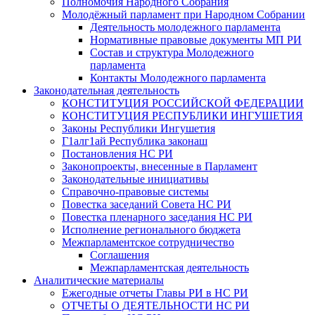
Полномочия Народного Собрания
Молодёжный парламент при Народном Собрании
Деятельность молодежного парламента
Нормативные правовые документы МП РИ
Состав и структура Молодежного
парламента
Контакты Молодежного парламента
Законодательная деятельность
КОНСТИТУЦИЯ РОССИЙСКОЙ ФЕДЕРАЦИИ
КОНСТИТУЦИЯ РЕСПУБЛИКИ ИНГУШЕТИЯ
Законы Республики Ингушетия
Г1алг1ай Республика законаш
Постановления НС РИ
Законопроекты, внесенные в Парламент
Законодательные инициативы
Справочно-правовые системы
Повестка заседаний Совета НС РИ
Повестка пленарного заседания НС РИ
Исполнение регионального бюджета
Межпарламентское сотрудничество
Соглашения
Межпарламентская деятельность
Аналитические материалы
Ежегодные отчеты Главы РИ в НС РИ
ОТЧЕТЫ О ДЕЯТЕЛЬНОСТИ НС РИ