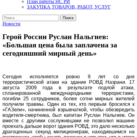
План работы НС РИ
ЗАКУПКА ТОВАРОВ, РАБОТ, УСЛУГ
Найти:
Новости
Герой России Руслан Нальгиев:
«Большая цена была заплачена за
сегодняшний мирный день»
Сегодня исполняется ровно 9 лет со дня
террористической атаки на здание РОВД Назрани. 17
августа 2009 года в результате подлой атаки,
спланированной международными террористами,
погибли 25 сотрудников, более сотни мирных жителей
получили травмы. Один из тех, кто первым бросился к
«ГАЗели», начиненной взрывчаткой, чтобы обезвредить
водителя-смертника, был капитан Руслан Нальгиев. Он
вместе с другими сослуживцами не позволил машине
проехать дальше ворот здания РОВД, это дало несколько
драгоценных секунд милиционерам, находившимся на