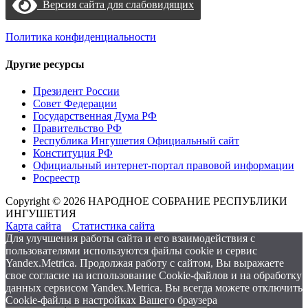
Версия сайта для слабовидящих
Политика конфиденциальности
Другие ресурсы
Президент России
Совет Федерации
Государственная Дума РФ
Правительство РФ
Республика Ингушетия Официальный сайт
Конституция РФ
Официальный интернет-портал правовой информации
Росреестр
Copyright © 2026 НАРОДНОЕ СОБРАНИЕ РЕСПУБЛИКИ
ИНГУШЕТИЯ
Карта сайта
Статистика сайта
Для улучшения работы сайта и его взаимодействия с
пользователями используются файлы cookie и сервис
Yandex.Metrica. Продолжая работу с сайтом, Вы выражаете
свое согласие на использование Cookie-файлов и на обработку
данных сервисом Yandex.Metrica. Вы всегда можете отключить
Cookie-файлы в настройках Вашего браузера