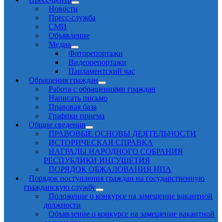
Новости
Пресс-служба
СМИ
Объявление
Медиа
Фоторепортажи
Видеорепортажи
Парламентский час
Обращения граждан
Работа с обращениями граждан
Написать письмо
Правовая база
Графики приема
Общие сведения
ПРАВОВЫЕ ОСНОВЫ ДЕЯТЕЛЬНОСТИ
ИСТОРИЧЕСКАЯ СПРАВКА
НАГРАДЫ НАРОДНОГО СОБРАНИЯ
РЕСПУБЛИКИ ИНГУШЕТИЯ
ПОРЯДОК ОБЖАЛОВАНИЯ НПА
Порядок поступления граждан на государственную
гражданскую службу
Положение о конкурсе на замещение вакантной
должности
Объявление о конкурсе на замещение вакантной