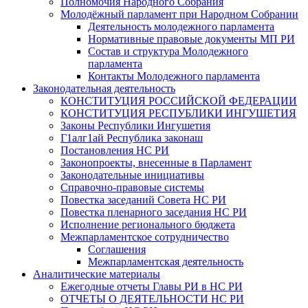
Полномочия Народного Собрания
Молодёжный парламент при Народном Собрании
Деятельность молодежного парламента
Нормативные правовые документы МП РИ
Состав и структура Молодежного
парламента
Контакты Молодежного парламента
Законодательная деятельность
КОНСТИТУЦИЯ РОССИЙСКОЙ ФЕДЕРАЦИИ
КОНСТИТУЦИЯ РЕСПУБЛИКИ ИНГУШЕТИЯ
Законы Республики Ингушетия
Г1алг1ай Республика законаш
Постановления НС РИ
Законопроекты, внесенные в Парламент
Законодательные инициативы
Справочно-правовые системы
Повестка заседаний Совета НС РИ
Повестка пленарного заседания НС РИ
Исполнение регионального бюджета
Межпарламентское сотрудничество
Соглашения
Межпарламентская деятельность
Аналитические материалы
Ежегодные отчеты Главы РИ в НС РИ
ОТЧЕТЫ О ДЕЯТЕЛЬНОСТИ НС РИ