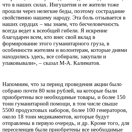
что в наших силах. Ингушетия и ее жители тоже
прошли через нелегкие беды, поэтому сострадание
свойственно нашему народу. Эта боль отзывается в
наших сердцах – мы знаем, что бесчеловечность
всегда ведет к всеобщей гибели. Я искренне
благодарен всем, кто внес свой вклад в
формирование этого гуманитарного груза, в
особенности жителям и волонтерам, которые днями
находились здесь, все собирали, закупали и
упаковывали», – сказал М-А. Калиматов.
Напомним, что за период проведения акции было
собрано почти 80 млн рублей, на которые были
приобретены все необходимые товары, и более 150
тонн гуманитарной помощи, в том числе свыше
5500 продуктовых наборов, более 100 генераторов,
около 18 тонн медикаментов, которые будут
отправлены в первую очередь, и др. Кроме того, для
переселенцев были приобретены все необходимые