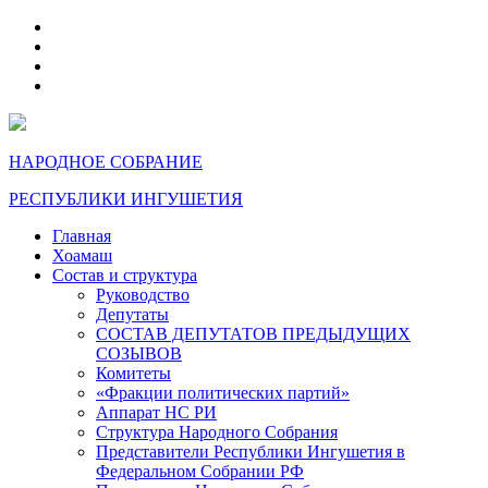
telegram
VK
max
dzen
НАРОДНОЕ СОБРАНИЕ
РЕСПУБЛИКИ ИНГУШЕТИЯ
Главная
Хоамаш
Состав и структура
Руководство
Депутаты
СОСТАВ ДЕПУТАТОВ ПРЕДЫДУЩИХ
СОЗЫВОВ
Комитеты
«Фракции политических партий»
Аппарат НС РИ
Структура Народного Собрания
Представители Республики Ингушетия в
Федеральном Собрании РФ