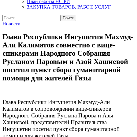
План работы НС РИ
ЗАКУПКА ТОВАРОВ, РАБОТ, УСЛУГ
Найти:
Новости
Глава Республики Ингушетия Махмуд-
Али Калиматов совместно с вице-
спикерами Народного Собрания
Русланом Паровым и Азой Хашиевой
посетил пункт сбора гуманитарной
помощи для жителей Газы
Глава Республики Ингушетия Махмуд-Али
Калиматов в сопровождении вице-спикеров
Народного Собрания Руслана Парова и Азы
Хашиевой, представителей Правительства
Ингушетии посетил пункт сбора гуманитарной
помощи для жителей Газы.