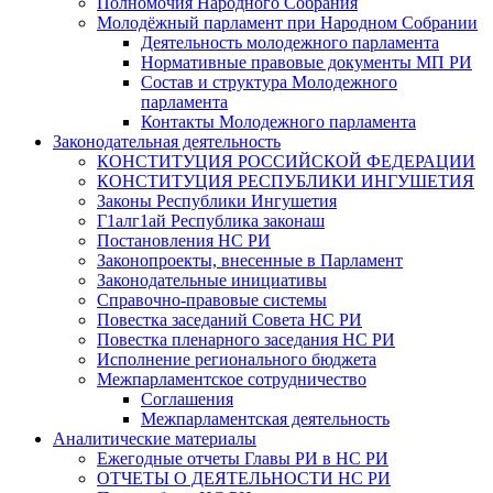
Полномочия Народного Собрания
Молодёжный парламент при Народном Собрании
Деятельность молодежного парламента
Нормативные правовые документы МП РИ
Состав и структура Молодежного
парламента
Контакты Молодежного парламента
Законодательная деятельность
КОНСТИТУЦИЯ РОССИЙСКОЙ ФЕДЕРАЦИИ
КОНСТИТУЦИЯ РЕСПУБЛИКИ ИНГУШЕТИЯ
Законы Республики Ингушетия
Г1алг1ай Республика законаш
Постановления НС РИ
Законопроекты, внесенные в Парламент
Законодательные инициативы
Справочно-правовые системы
Повестка заседаний Совета НС РИ
Повестка пленарного заседания НС РИ
Исполнение регионального бюджета
Межпарламентское сотрудничество
Соглашения
Межпарламентская деятельность
Аналитические материалы
Ежегодные отчеты Главы РИ в НС РИ
ОТЧЕТЫ О ДЕЯТЕЛЬНОСТИ НС РИ