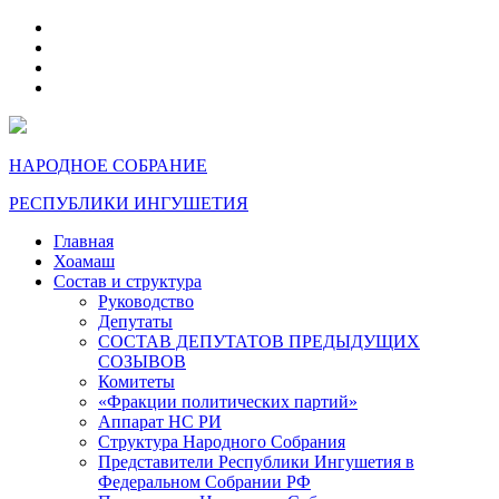
telegram
VK
max
dzen
НАРОДНОЕ СОБРАНИЕ
РЕСПУБЛИКИ ИНГУШЕТИЯ
Главная
Хоамаш
Состав и структура
Руководство
Депутаты
СОСТАВ ДЕПУТАТОВ ПРЕДЫДУЩИХ
СОЗЫВОВ
Комитеты
«Фракции политических партий»
Аппарат НС РИ
Структура Народного Собрания
Представители Республики Ингушетия в
Федеральном Собрании РФ