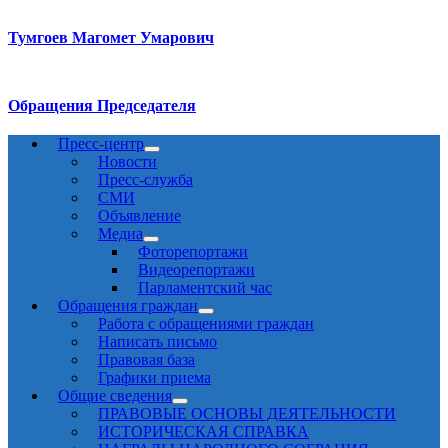
Тумгоев Магомет Умарович
Обращения Председателя
Пресс-центр
Новости
Пресс-служба
СМИ
Объявление
Медиа
Фоторепортажи
Видеорепортажи
Парламентский час
Обращения граждан
Работа с обращениями граждан
Написать письмо
Правовая база
Графики приема
Общие сведения
ПРАВОВЫЕ ОСНОВЫ ДЕЯТЕЛЬНОСТИ
ИСТОРИЧЕСКАЯ СПРАВКА