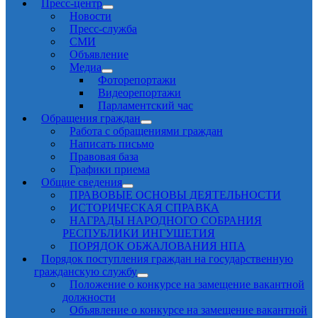
Пресс-центр
Новости
Пресс-служба
СМИ
Объявление
Медиа
Фоторепортажи
Видеорепортажи
Парламентский час
Обращения граждан
Работа с обращениями граждан
Написать письмо
Правовая база
Графики приема
Общие сведения
ПРАВОВЫЕ ОСНОВЫ ДЕЯТЕЛЬНОСТИ
ИСТОРИЧЕСКАЯ СПРАВКА
НАГРАДЫ НАРОДНОГО СОБРАНИЯ
РЕСПУБЛИКИ ИНГУШЕТИЯ
ПОРЯДОК ОБЖАЛОВАНИЯ НПА
Порядок поступления граждан на государственную
гражданскую службу
Положение о конкурсе на замещение вакантной
должности
Объявление о конкурсе на замещение вакантной