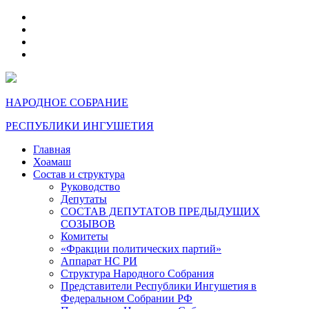
telegram
VK
max
dzen
НАРОДНОЕ СОБРАНИЕ
РЕСПУБЛИКИ ИНГУШЕТИЯ
Главная
Хоамаш
Состав и структура
Руководство
Депутаты
СОСТАВ ДЕПУТАТОВ ПРЕДЫДУЩИХ
СОЗЫВОВ
Комитеты
«Фракции политических партий»
Аппарат НС РИ
Структура Народного Собрания
Представители Республики Ингушетия в
Федеральном Собрании РФ