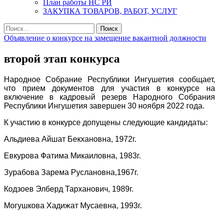
План работы НС РИ
ЗАКУПКА ТОВАРОВ, РАБОТ, УСЛУГ
Найти:
Объявление о конкурсе на замещение вакантной должности
второй этап конкурса
Народное Собрание Республики Ингушетия сообщает,
что прием документов для участия в конкурсе на
включение в кадровый резерв Народного Собрания
Республики Ингушетия завершен 30 ноября 2022 года.
К участию в конкурсе допущены следующие кандидаты:
Альдиева Айшат Бекхановна, 1972г.
Евкурова Фатима Микаиловна, 1983г.
Зурабова Зарема Руслановна,1967г.
Кодзоев Элберд Тарханович, 1989г.
Могушкова Хадижат Мусаевна, 1993г.