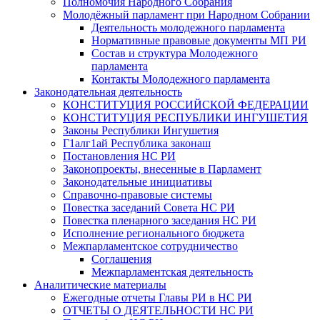
Полномочия Народного Собрания
Молодёжный парламент при Народном Собрании
Деятельность молодежного парламента
Нормативные правовые документы МП РИ
Состав и структура Молодежного
парламента
Контакты Молодежного парламента
Законодательная деятельность
КОНСТИТУЦИЯ РОССИЙСКОЙ ФЕДЕРАЦИИ
КОНСТИТУЦИЯ РЕСПУБЛИКИ ИНГУШЕТИЯ
Законы Республики Ингушетия
Г1алг1ай Республика законаш
Постановления НС РИ
Законопроекты, внесенные в Парламент
Законодательные инициативы
Справочно-правовые системы
Повестка заседаний Совета НС РИ
Повестка пленарного заседания НС РИ
Исполнение регионального бюджета
Межпарламентское сотрудничество
Соглашения
Межпарламентская деятельность
Аналитические материалы
Ежегодные отчеты Главы РИ в НС РИ
ОТЧЕТЫ О ДЕЯТЕЛЬНОСТИ НС РИ