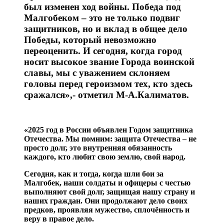
был изменен ход войны. Победа под
Малгобеком – это не только подвиг
защитников, но и вклад в общее дело
Победы, который невозможно
переоценить. И сегодня, когда город
носит высокое звание Города воинской
славы, мы с уважением склоняем
головы перед героизмом тех, кто здесь
сражался»,- отметил М-А.Калиматов.
«2025 год в России объявлен Годом защитника
Отечества. Мы помним: защита Отечества – не
просто долг, это внутренняя обязанность
каждого, кто любит свою землю, свой народ.
Сегодня, как и тогда, когда шли бои за
Малгобек, наши солдаты и офицеры с честью
выполняют свой долг, защищая нашу страну и
наших граждан. Они продолжают дело своих
предков, проявляя мужество, сплочённость и
веру в правое дело.