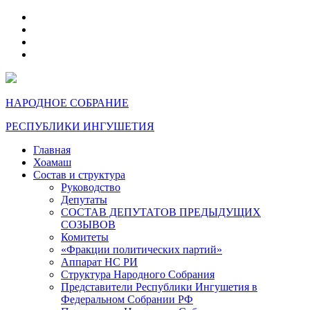
telegram
VK
max
dzen
НАРОДНОЕ СОБРАНИЕ
РЕСПУБЛИКИ ИНГУШЕТИЯ
Главная
Хоамаш
Состав и структура
Руководство
Депутаты
СОСТАВ ДЕПУТАТОВ ПРЕДЫДУЩИХ
СОЗЫВОВ
Комитеты
«Фракции политических партий»
Аппарат НС РИ
Структура Народного Собрания
Представители Республики Ингушетия в
Федеральном Собрании РФ