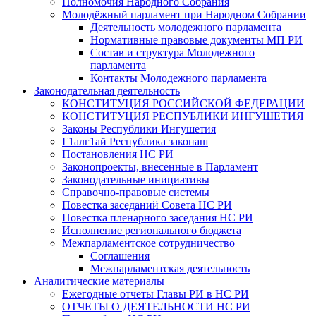
Полномочия Народного Собрания
Молодёжный парламент при Народном Собрании
Деятельность молодежного парламента
Нормативные правовые документы МП РИ
Состав и структура Молодежного
парламента
Контакты Молодежного парламента
Законодательная деятельность
КОНСТИТУЦИЯ РОССИЙСКОЙ ФЕДЕРАЦИИ
КОНСТИТУЦИЯ РЕСПУБЛИКИ ИНГУШЕТИЯ
Законы Республики Ингушетия
Г1алг1ай Республика законаш
Постановления НС РИ
Законопроекты, внесенные в Парламент
Законодательные инициативы
Справочно-правовые системы
Повестка заседаний Совета НС РИ
Повестка пленарного заседания НС РИ
Исполнение регионального бюджета
Межпарламентское сотрудничество
Соглашения
Межпарламентская деятельность
Аналитические материалы
Ежегодные отчеты Главы РИ в НС РИ
ОТЧЕТЫ О ДЕЯТЕЛЬНОСТИ НС РИ