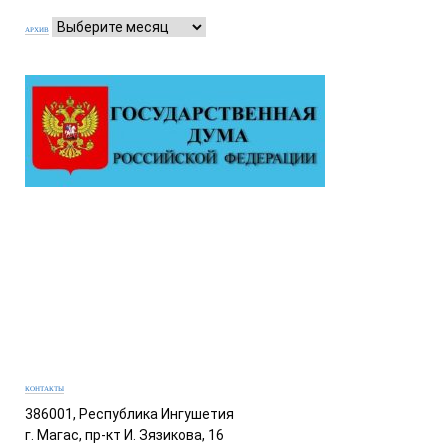
АРХИВ
КОНТАКТЫ
386001, Республика Ингушетия
г. Магас, пр-кт И. Зязикова, 16