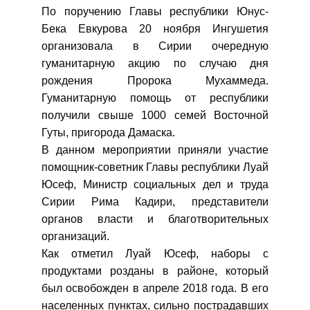
По поручению Главы республики Юнус-
Бека Евкурова 20 ноября Ингушетия
организовала в Сирии очередную
гуманитарную акцию по случаю дня
рождения Пророка Мухаммеда.
Гуманитарную помощь от республики
получили свыше 1000 семей Восточной
Гуты, пригорода Дамаска.
В данном мероприятии приняли участие
помощник-советник Главы республики Луай
Юсеф, Министр социальных дел и труда
Сирии Рима Кадири, представители
органов власти и благотворительных
организаций.
Как отметил Луай Юсеф, наборы с
продуктами розданы в районе, который
был освобожден в апреле 2018 года. В его
населенных пунктах, сильно пострадавших