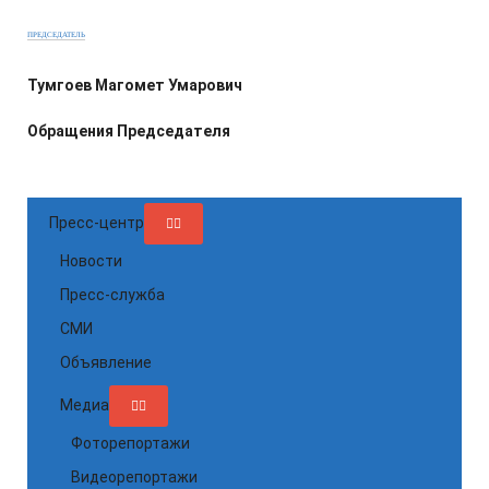
ПРЕДСЕДАТЕЛЬ
Тумгоев Магомет Умарович
Обращения Председателя
Пресс-центр
Новости
Пресс-служба
СМИ
Объявление
Медиа
Фоторепортажи
Видеорепортажи