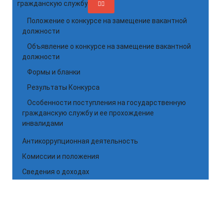
гражданскую службу
Положение о конкурсе на замещение вакантной
должности
Объявление о конкурсе на замещение вакантной
должности
Формы и бланки
Результаты Конкурса
Особенности поступления на государственную
гражданскую службу и ее прохождение
инвалидами
Антикоррупционная деятельность
Комиссии и положения
Сведения о доходах