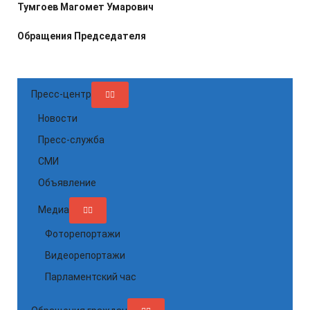
Тумгоев Магомет Умарович
Обращения Председателя
Пресс-центр
Новости
Пресс-служба
СМИ
Объявление
Медиа
Фоторепортажи
Видеорепортажи
Парламентский час