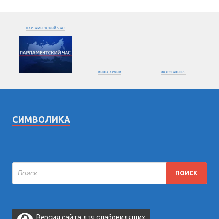
ПАРЛАМЕНТСКИЙ ЧАС
ВИДЕОАРХИВ
ФОТОГАЛЕРЕЯ
СИМВОЛИКА
Версия сайта для слабовидящих