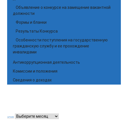
Объявление о конкурсе на замещение вакантной
должности
Формы и бланки
Результаты Конкурса
Особенности поступления на государственную
гражданскую службу и ее прохождение
инвалидами
Антикоррупционная деятельность
Комиссии и положения
Сведения о доходах
АРХИВ