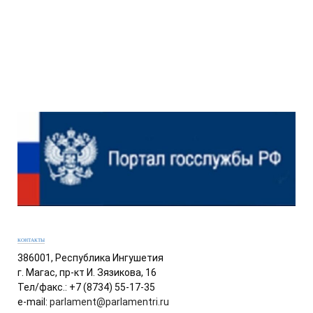
КОНТАКТЫ
386001, Республика Ингушетия
г. Магас, пр-кт И. Зязикова, 16
Тел/факс.: +7 (8734) 55-17-35
e-mail:
parlament@parlamentri.ru