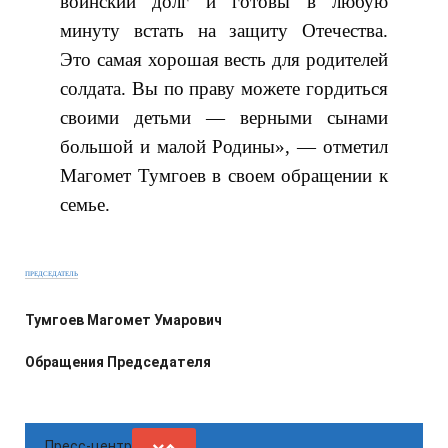
воинский долг и готовы в любую
минуту встать на защиту Отечества.
Это самая хорошая весть для родителей
солдата. Вы по праву можете гордиться
своими детьми — верными сынами
большой и малой Родины», — отметил
Магомет Тумгоев в своем обращении к
семье.
ПРЕДСЕДАТЕЛЬ
Тумгоев Магомет Умарович
Обращения Председателя
Пресс-центр