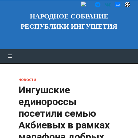
НАРОДНОЕ СОБРАНИЕ
РЕСПУБЛИКИ ИНГУШЕТИЯ
НОВОСТИ
Ингушские
единороссы
посетили семью
Акбиевых в рамках
марафона добрых