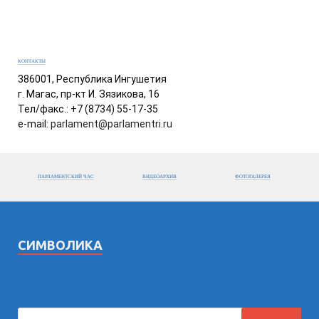
КОНТАКТЫ
386001, Республика Ингушетия
г. Магас, пр-кт И. Зязикова, 16
Тел/факс.: +7 (8734) 55-17-35
e-mail:
parlament@parlamentri.ru
ПАРЛАМЕНТСКИЙ ЧАС
ВИДЕОАРХИВ
ФОТОГАЛЕРЕЯ
СИМВОЛИКА