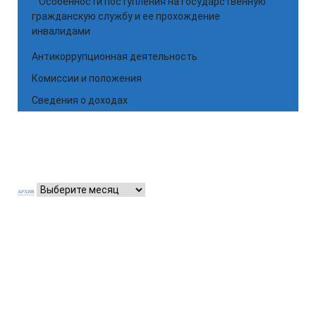
Особенности поступления на государственную
гражданскую службу и ее прохождение
инвалидами
Антикоррупционная деятельность
Комиссии и положения
Сведения о доходах
АРХИВ