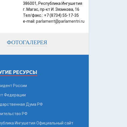
386001, Республика Ингушетия
г. Магас, пр-кт И. Зязикова, 16
Тел/факс.: +7 (8734) 55-17-35
e-mail:
parlament@parlamentri.ru
ФОТОГАЛЕРЕЯ
УГИЕ РЕСУРСЫ
зидент России
ет Федерации
ударственная Дума РФ
вительство РФ
публика Ингушетия Официальный сайт