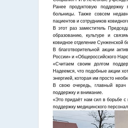
Ранее продуктовую поддержку п
больницы. Также совсем недав
пациентов и сотрудников ковидног
В этот раз заместитель Председ
образованию, культуре и связ
ковидное отделение Сунженской б
В благотворительной акции акти
России» и «Общероссийского Наро
«Считаем своим долгом поддер
Надеемся, что подобные акции хот
энергией, которая им просто необ
В свою очередь, главный врач 
поддержку и внимание.
«Это придаёт нам сил в борьбе с
поддержку медицинского персонала