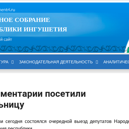
НОЕ СОБРАНИЕ
БЛИКИ ИНГУШЕТИЯ
ТУРА
ЗАКОНОДАТЕЛЬНАЯ ДЕЯТЕЛЬНОСТЬ
АНАЛИТИЧЕ
ментарии посетили
ьницу
ии сегодня состоялся очередной выезд депутатов Народ
ия республики.