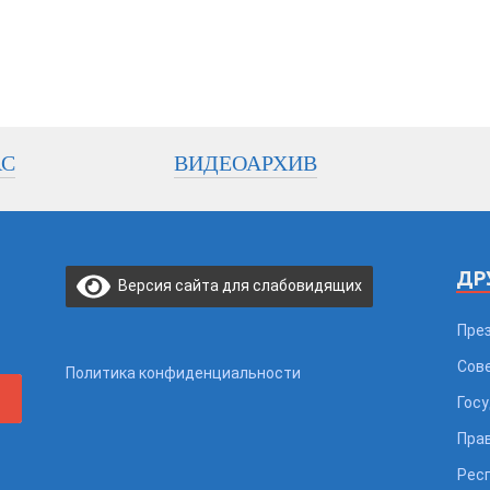
АС
ВИДЕОАРХИВ
ДР
Версия сайта для слабовидящих
Пре
Сов
Политика конфиденциальности
Гос
Пра
Рес