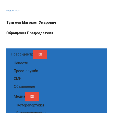
ПРЕДСЕДАТЕЛЬ
Тумгоев Магомет Умарович
Обращения Председателя
Пресс-центр
Новости
Пресс-служба
СМИ
Объявление
Медиа
Фоторепортажи