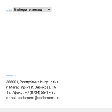
АРХИВ
КОНТАКТЫ
386001, Республика Ингушетия
г. Магас, пр-кт И. Зязикова, 16
Тел/факс.: +7 (8734) 55-17-35
e-mail:
parlament@parlamentri.ru