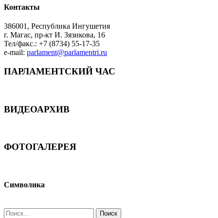
Контакты
386001, Республика Ингушетия
г. Магас, пр-кт И. Зязикова, 16
Тел/факс.: +7 (8734) 55-17-35
e-mail:
parlament@parlamentri.ru
ПАРЛАМЕНТСКИЙ ЧАС
ВИДЕОАРХИВ
ФОТОГАЛЕРЕЯ
Символика
Найти: