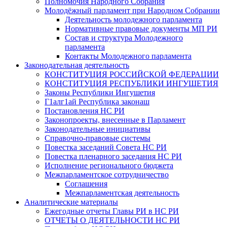
Полномочия Народного Собрания
Молодёжный парламент при Народном Собрании
Деятельность молодежного парламента
Нормативные правовые документы МП РИ
Состав и структура Молодежного
парламента
Контакты Молодежного парламента
Законодательная деятельность
КОНСТИТУЦИЯ РОССИЙСКОЙ ФЕДЕРАЦИИ
КОНСТИТУЦИЯ РЕСПУБЛИКИ ИНГУШЕТИЯ
Законы Республики Ингушетия
Г1алг1ай Республика законаш
Постановления НС РИ
Законопроекты, внесенные в Парламент
Законодательные инициативы
Справочно-правовые системы
Повестка заседаний Совета НС РИ
Повестка пленарного заседания НС РИ
Исполнение регионального бюджета
Межпарламентское сотрудничество
Соглашения
Межпарламентская деятельность
Аналитические материалы
Ежегодные отчеты Главы РИ в НС РИ
ОТЧЕТЫ О ДЕЯТЕЛЬНОСТИ НС РИ