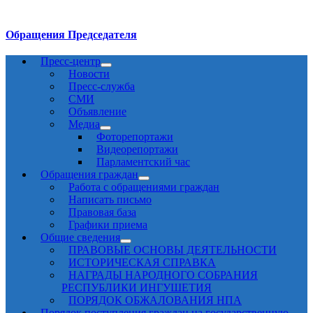
Обращения Председателя
Пресс-центр
Новости
Пресс-служба
СМИ
Объявление
Медиа
Фоторепортажи
Видеорепортажи
Парламентский час
Обращения граждан
Работа с обращениями граждан
Написать письмо
Правовая база
Графики приема
Общие сведения
ПРАВОВЫЕ ОСНОВЫ ДЕЯТЕЛЬНОСТИ
ИСТОРИЧЕСКАЯ СПРАВКА
НАГРАДЫ НАРОДНОГО СОБРАНИЯ
РЕСПУБЛИКИ ИНГУШЕТИЯ
ПОРЯДОК ОБЖАЛОВАНИЯ НПА
Порядок поступления граждан на государственную