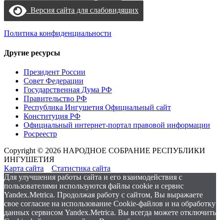
Версия сайта для слабовидящих
Политика конфиденциальности
Другие ресурсы
Президент России
Совет Федерации
Государственная Дума РФ
Правительство РФ
Республика Ингушетия Официальный сайт
Конституция РФ
Официальный интернет-портал правовой информации
Росреестр
Copyright © 2026 НАРОДНОЕ СОБРАНИЕ РЕСПУБЛИКИ
ИНГУШЕТИЯ
Карта сайта
Статистика сайта
Для улучшения работы сайта и его взаимодействия с
пользователями используются файлы cookie и сервис
Yandex.Metrica. Продолжая работу с сайтом, Вы выражаете
свое согласие на использование Cookie-файлов и на обработку
данных сервисом Yandex.Metrica. Вы всегда можете отключить