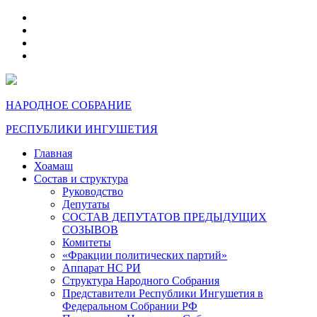
telegram
VK
max
dzen
НАРОДНОЕ СОБРАНИЕ
РЕСПУБЛИКИ ИНГУШЕТИЯ
Главная
Хоамаш
Состав и структура
Руководство
Депутаты
СОСТАВ ДЕПУТАТОВ ПРЕДЫДУЩИХ
СОЗЫВОВ
Комитеты
«Фракции политических партий»
Аппарат НС РИ
Структура Народного Собрания
Представители Республики Ингушетия в
Федеральном Собрании РФ