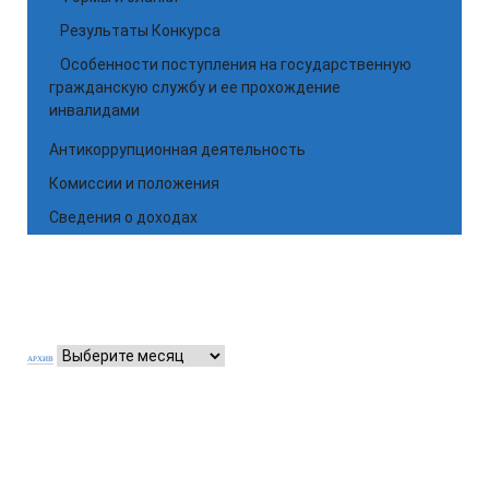
Результаты Конкурса
Особенности поступления на государственную
гражданскую службу и ее прохождение
инвалидами
Антикоррупционная деятельность
Комиссии и положения
Сведения о доходах
АРХИВ