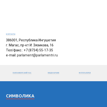
КОНТАКТЫ
386001, Республика Ингушетия
г. Магас, пр-кт И. Зязикова, 16
Тел/факс.: +7 (8734) 55-17-35
e-mail:
parlament@parlamentri.ru
ПАРЛАМЕНТСКИЙ ЧАС
ВИДЕОАРХИВ
ФОТОГАЛЕРЕЯ
СИМВОЛИКА