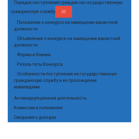
Порядок поступления граждан на государственную
гражданскую службу
Положение о конкурсе на замещение вакантной
должности
Объявление о конкурсе на замещение вакантной
должности
Формы и бланки
Результаты Конкурса
Особенности поступления на государственную
гражданскую службу и ее прохождение
инвалидами
Антикоррупционная деятельность
Комиссии и положения
Сведения о доходах