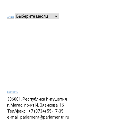
АРХИВ
КОНТАКТЫ
386001, Республика Ингушетия
г. Магас, пр-кт И. Зязикова, 16
Тел/факс.: +7 (8734) 55-17-35
e-mail:
parlament@parlamentri.ru