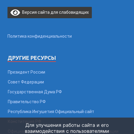
Версия сайта для слабовидящих
Политика конфиденциальности
ДРУГИЕ РЕСУРСЫ
Президент России
Совет Федерации
Государственная Дума РФ
Правительство РФ
Республика Ингушетия Официальный сайт
Конституция РФ
Для улучшения работы сайта и его
взаимодействия с пользователями
Официальный интернет-портал правовой информации