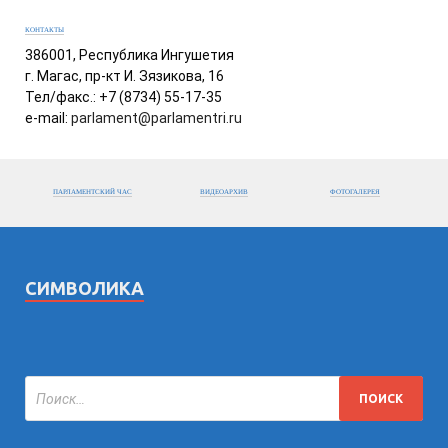
КОНТАКТЫ
386001, Республика Ингушетия
г. Магас, пр-кт И. Зязикова, 16
Тел/факс.: +7 (8734) 55-17-35
e-mail:
parlament@parlamentri.ru
ПАРЛАМЕНТСКИЙ ЧАС
ВИДЕОАРХИВ
ФОТОГАЛЕРЕЯ
СИМВОЛИКА