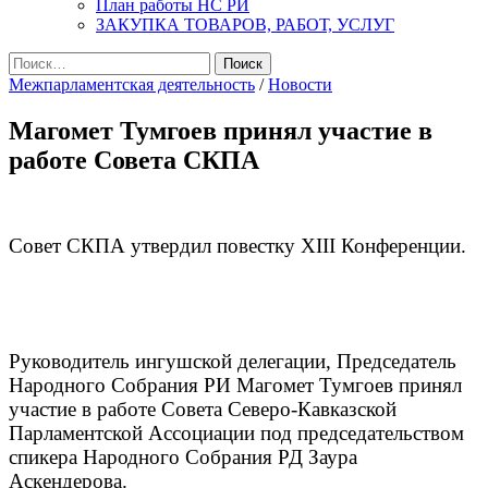
План работы НС РИ
ЗАКУПКА ТОВАРОВ, РАБОТ, УСЛУГ
Найти:
Межпарламентская деятельность
/
Новости
Магомет Тумгоев принял участие в
работе Совета СКПА
Совет СКПА утвердил повестку XIII Конференции.
Руководитель ингушской делегации, Председатель
Народного Собрания РИ Магомет Тумгоев принял
участие в работе Совета Северо-Кавказской
Парламентской Ассоциации под председательством
спикера Народного Собрания РД Заура
Аскендерова.