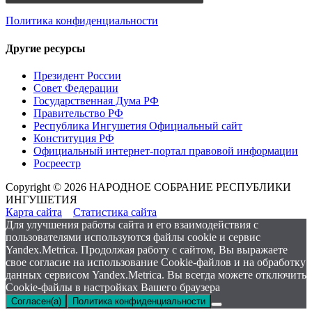
Политика конфиденциальности
Другие ресурсы
Президент России
Совет Федерации
Государственная Дума РФ
Правительство РФ
Республика Ингушетия Официальный сайт
Конституция РФ
Официальный интернет-портал правовой информации
Росреестр
Copyright © 2026 НАРОДНОЕ СОБРАНИЕ РЕСПУБЛИКИ
ИНГУШЕТИЯ
Карта сайта
Статистика сайта
Для улучшения работы сайта и его взаимодействия с
пользователями используются файлы cookie и сервис
Yandex.Metrica. Продолжая работу с сайтом, Вы выражаете
свое согласие на использование Cookie-файлов и на обработку
данных сервисом Yandex.Metrica. Вы всегда можете отключить
Cookie-файлы в настройках Вашего браузера
Согласен(а)
Политика конфиденциальности