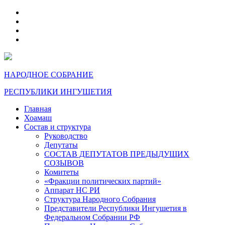
telegram
VK
max
dzen
НАРОДНОЕ СОБРАНИЕ
РЕСПУБЛИКИ ИНГУШЕТИЯ
Главная
Хоамаш
Состав и структура
Руководство
Депутаты
СОСТАВ ДЕПУТАТОВ ПРЕДЫДУЩИХ
СОЗЫВОВ
Комитеты
«Фракции политических партий»
Аппарат НС РИ
Структура Народного Собрания
Представители Республики Ингушетия в
Федеральном Собрании РФ