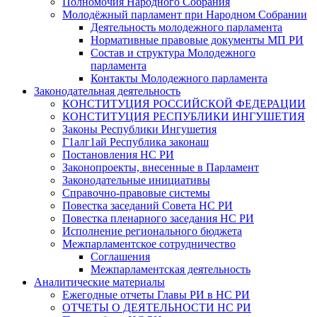
Полномочия Народного Собрания
Молодёжный парламент при Народном Собрании
Деятельность молодежного парламента
Нормативные правовые документы МП РИ
Состав и структура Молодежного
парламента
Контакты Молодежного парламента
Законодательная деятельность
КОНСТИТУЦИЯ РОССИЙСКОЙ ФЕДЕРАЦИИ
КОНСТИТУЦИЯ РЕСПУБЛИКИ ИНГУШЕТИЯ
Законы Республики Ингушетия
Г1алг1ай Республика законаш
Постановления НС РИ
Законопроекты, внесенные в Парламент
Законодательные инициативы
Справочно-правовые системы
Повестка заседаний Совета НС РИ
Повестка пленарного заседания НС РИ
Исполнение регионального бюджета
Межпарламентское сотрудничество
Соглашения
Межпарламентская деятельность
Аналитические материалы
Ежегодные отчеты Главы РИ в НС РИ
ОТЧЕТЫ О ДЕЯТЕЛЬНОСТИ НС РИ