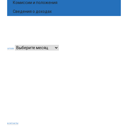
Комиссии и положения
Сведения о доходах
АРХИВ
КОНТАКТЫ