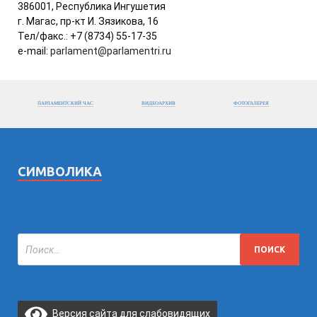
386001, Республика Ингушетия
г. Магас, пр-кт И. Зязикова, 16
Тел/факс.: +7 (8734) 55-17-35
e-mail:
parlament@parlamentri.ru
ПАРЛАМЕНТСКИЙ ЧАС
ВИДЕОАРХИВ
ФОТОГАЛЕРЕЯ
СИМВОЛИКА
Версия сайта для слабовидящих