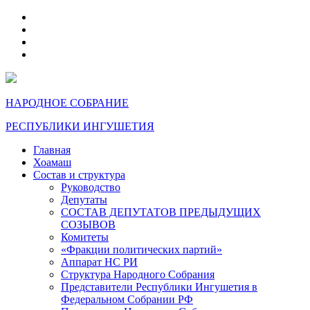
telegram
VK
max
dzen
НАРОДНОЕ СОБРАНИЕ
РЕСПУБЛИКИ ИНГУШЕТИЯ
Главная
Хоамаш
Состав и структура
Руководство
Депутаты
СОСТАВ ДЕПУТАТОВ ПРЕДЫДУЩИХ
СОЗЫВОВ
Комитеты
«Фракции политических партий»
Аппарат НС РИ
Структура Народного Собрания
Представители Республики Ингушетия в
Федеральном Собрании РФ