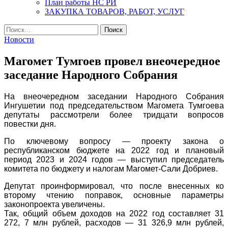
План работы НС РИ
ЗАКУПКА ТОВАРОВ, РАБОТ, УСЛУГ
Найти:
Новости
Магомет Тумгоев провел внеочередное
заседание Народного Собрания
На внеочередном заседании Народного Собрания
Ингушетии под председательством Магомета Тумгоева
депутаты рассмотрели более тридцати вопросов
повестки дня.
По ключевому вопросу — проекту закона о
республиканском бюджете на 2022 год и плановый
период 2023 и 2024 годов — выступил председатель
комитета по бюджету и налогам Магомет-Сали Добриев.
Депутат проинформировал, что после внесенных ко
второму чтению поправок, основные параметры
законопроекта увеличены.
Так, общий объем доходов на 2022 год составляет 31
272, 7 млн рублей, расходов — 31 326,9 млн рублей,