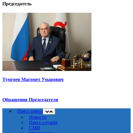
Председатель
Тумгоев Магомет Умарович
Обращения Председателя
Пресс-центр
Новости
Пресс-служба
СМИ