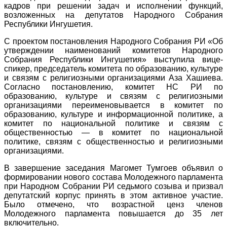
кадров при решении задач и исполнении функций,
возложенных на депутатов Народного Собрания
Республики Ингушетия.
С проектом постановления Народного Собрания РИ «Об
утверждении наименований комитетов Народного
Собрания Республики Ингушетия» выступила вице-
спикер, председатель комитета по образованию, культуре
и связям с религиозными организациями Аза Хашиева.
Согласно постановлению, комитет НС РИ по
образованию, культуре и связям с религиозными
организациями переименовывается в комитет по
образованию, культуре и информационной политике, а
комитет по национальной политике и связям с
общественностью — в комитет по национальной
политике, связям с общественностью и религиозными
организациями.
В завершение заседания Магомет Тумгоев объявил о
формировании нового состава Молодежного парламента
при Народном Собрании РИ седьмого созыва и призвал
депутатский корпус принять в этом активное участие.
Было отмечено, что возрастной ценз членов
Молодежного парламента повышается до 35 лет
включительно.