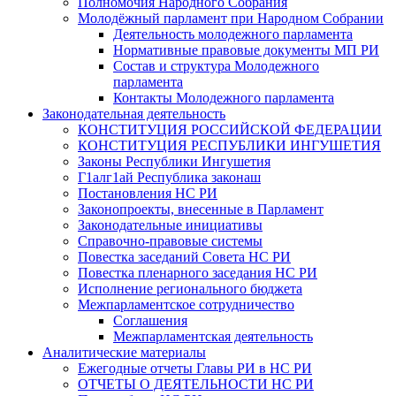
Полномочия Народного Собрания
Молодёжный парламент при Народном Собрании
Деятельность молодежного парламента
Нормативные правовые документы МП РИ
Состав и структура Молодежного
парламента
Контакты Молодежного парламента
Законодательная деятельность
КОНСТИТУЦИЯ РОССИЙСКОЙ ФЕДЕРАЦИИ
КОНСТИТУЦИЯ РЕСПУБЛИКИ ИНГУШЕТИЯ
Законы Республики Ингушетия
Г1алг1ай Республика законаш
Постановления НС РИ
Законопроекты, внесенные в Парламент
Законодательные инициативы
Справочно-правовые системы
Повестка заседаний Совета НС РИ
Повестка пленарного заседания НС РИ
Исполнение регионального бюджета
Межпарламентское сотрудничество
Соглашения
Межпарламентская деятельность
Аналитические материалы
Ежегодные отчеты Главы РИ в НС РИ
ОТЧЕТЫ О ДЕЯТЕЛЬНОСТИ НС РИ