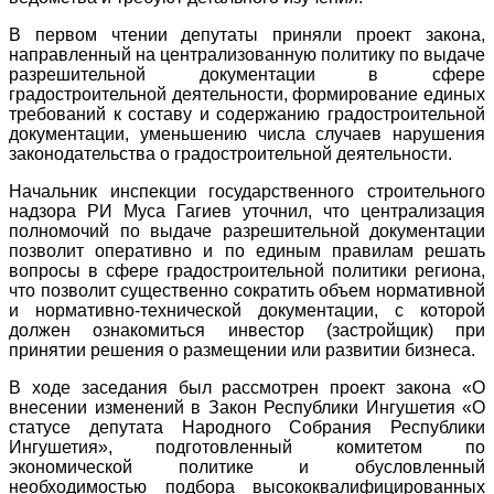
В первом чтении депутаты приняли проект закона,
направленный на централизованную политику по выдаче
разрешительной документации в сфере
градостроительной деятельности, формирование единых
требований к составу и содержанию градостроительной
документации, уменьшению числа случаев нарушения
законодательства о градостроительной деятельности.
Начальник инспекции государственного строительного
надзора РИ Муса Гагиев уточнил, что централизация
полномочий по выдаче разрешительной документации
позволит оперативно и по единым правилам решать
вопросы в сфере градостроительной политики региона,
что позволит существенно сократить объем нормативной
и нормативно-технической документации, с которой
должен ознакомиться инвестор (застройщик) при
принятии решения о размещении или развитии бизнеса.
В ходе заседания был рассмотрен проект закона «О
внесении изменений в Закон Республики Ингушетия «О
статусе депутата Народного Собрания Республики
Ингушетия», подготовленный комитетом по
экономической политике и обусловленный
необходимостью подбора высококвалифицированных