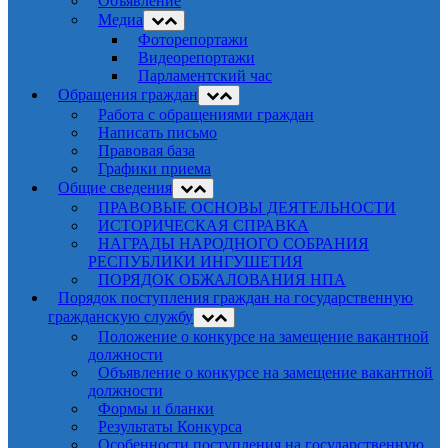
Объявление
Медиа
Фоторепортажи
Видеорепортажи
Парламентский час
Обращения граждан
Работа с обращениями граждан
Написать письмо
Правовая база
Графики приема
Общие сведения
ПРАВОВЫЕ ОСНОВЫ ДЕЯТЕЛЬНОСТИ
ИСТОРИЧЕСКАЯ СПРАВКА
НАГРАДЫ НАРОДНОГО СОБРАНИЯ
РЕСПУБЛИКИ ИНГУШЕТИЯ
ПОРЯДОК ОБЖАЛОВАНИЯ НПА
Порядок поступления граждан на государственную
гражданскую службу
Положение о конкурсе на замещение вакантной
должности
Объявление о конкурсе на замещение вакантной
должности
Формы и бланки
Результаты Конкурса
Особенности поступления на государственную