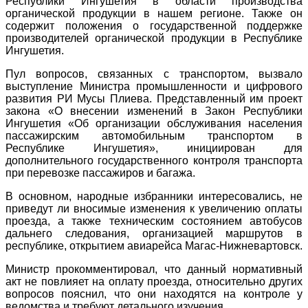
Республики Ингушетия в области производства
органической продукции в нашем регионе. Также он
содержит положения о государственной поддержке
производителей органической продукции в Республике
Ингушетия.
Пул вопросов, связанных с транспортом, вызвало
выступление Министра промышленности и цифрового
развития РИ Мусы Плиева. Представленный им проект
закона «О внесении изменений в Закон Республики
Ингушетия «Об организации обслуживания населения
пассажирским автомобильным транспортом в
Республике Ингушетия», инициирован для
дополнительного государственного контроля транспорта
при перевозке пассажиров и багажа.
В основном, народные избранники интересовались, не
приведут ли вносимые изменения к увеличению оплаты
проезда, а также техническим состоянием автобусов
дальнего следования, организацией маршрутов в
республике, открытием авиарейса Магас-Нижневартовск.
Министр прокомментировал, что данный нормативный
акт не повлияет на оплату проезда, относительно других
вопросов пояснил, что они находятся на контроле у
ведомства и требуют детального изучения.