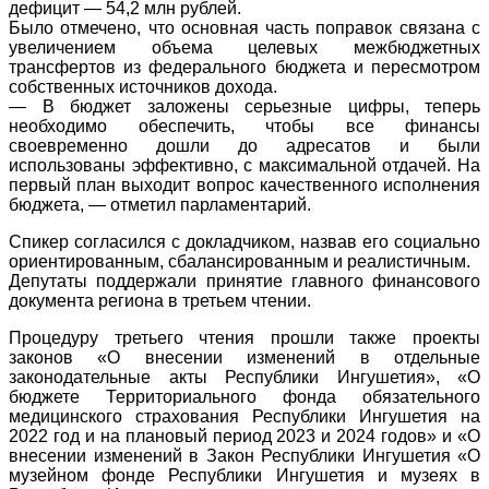
дефицит — 54,2 млн рублей.
Было отмечено, что основная часть поправок связана с
увеличением объема целевых межбюджетных
трансфертов из федерального бюджета и пересмотром
собственных источников дохода.
— В бюджет заложены серьезные цифры, теперь
необходимо обеспечить, чтобы все финансы
своевременно дошли до адресатов и были
использованы эффективно, с максимальной отдачей. На
первый план выходит вопрос качественного исполнения
бюджета, — отметил парламентарий.
Спикер согласился с докладчиком, назвав его социально
ориентированным, сбалансированным и реалистичным.
Депутаты поддержали принятие главного финансового
документа региона в третьем чтении.
Процедуру третьего чтения прошли также проекты
законов «О внесении изменений в отдельные
законодательные акты Республики Ингушетия», «О
бюджете Территориального фонда обязательного
медицинского страхования Республики Ингушетия на
2022 год и на плановый период 2023 и 2024 годов» и «О
внесении изменений в Закон Республики Ингушетия «О
музейном фонде Республики Ингушетия и музеях в