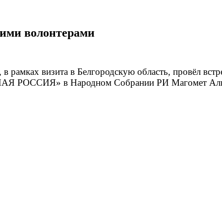
кими волонтерами
в рамках визита в Белгородскую область, провёл встр
ИНАЯ РОССИЯ» в Народном Собрании РИ Магомет Алис