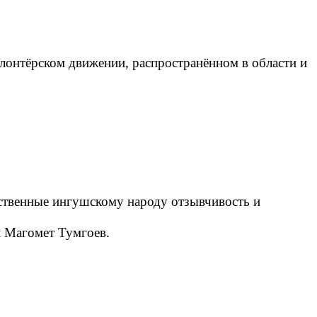
лонтёрском движении, распространённом в области и
йственные ингушскому народу отзывчивость и
 Магомет Тумгоев.