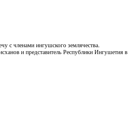
ечу с членами ингушского землячества.
ханов и представитель Республики Ингушетия в