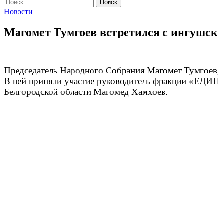
Найти:
Новости
Магомет Тумгоев встретился с ингушс
Председатель Народного Собрания Магомет Тумгоев, 
В ней приняли участие руководитель фракции «ЕД
Белгородской области Магомед Хамхоев.