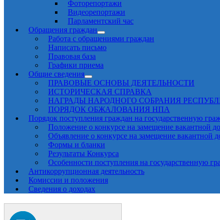
Фоторепортажи
Видеорепортажи
Парламентский час
Обращения граждан
Работа с обращениями граждан
Написать письмо
Правовая база
Графики приема
Общие сведения
ПРАВОВЫЕ ОСНОВЫ ДЕЯТЕЛЬНОСТИ
ИСТОРИЧЕСКАЯ СПРАВКА
НАГРАДЫ НАРОДНОГО СОБРАНИЯ РЕСПУБ
ПОРЯДОК ОБЖАЛОВАНИЯ НПА
Порядок поступления граждан на государственную гра
Положение о конкурсе на замещение вакантной д
Объявление о конкурсе на замещение вакантной 
Формы и бланки
Результаты Конкурса
Особенности поступления на государственную гр
Антикоррупционная деятельность
Комиссии и положения
Сведения о доходах