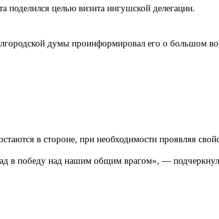
та поделился целью визита ингушской делегации.
Белгородской думы проинформировал его о большом во
 остаются в стороне, при необходимости проявляя сво
ад в победу над нашим общим врагом», — подчеркнул