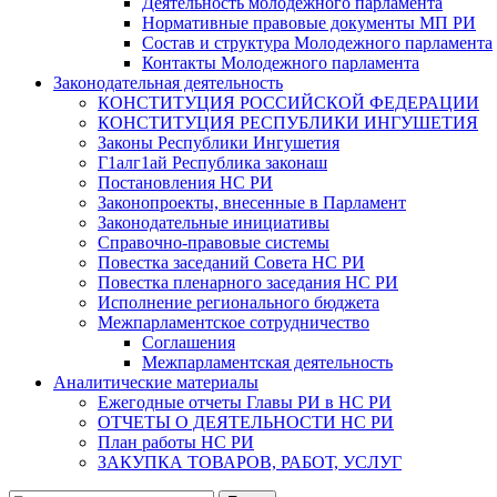
Деятельность молодежного парламента
Нормативные правовые документы МП РИ
Состав и структура Молодежного парламента
Контакты Молодежного парламента
Законодательная деятельность
КОНСТИТУЦИЯ РОССИЙСКОЙ ФЕДЕРАЦИИ
КОНСТИТУЦИЯ РЕСПУБЛИКИ ИНГУШЕТИЯ
Законы Республики Ингушетия
Г1алг1ай Республика законаш
Постановления НС РИ
Законопроекты, внесенные в Парламент
Законодательные инициативы
Справочно-правовые системы
Повестка заседаний Совета НС РИ
Повестка пленарного заседания НС РИ
Исполнение регионального бюджета
Межпарламентское сотрудничество
Соглашения
Межпарламентская деятельность
Аналитические материалы
Ежегодные отчеты Главы РИ в НС РИ
ОТЧЕТЫ О ДЕЯТЕЛЬНОСТИ НС РИ
План работы НС РИ
ЗАКУПКА ТОВАРОВ, РАБОТ, УСЛУГ