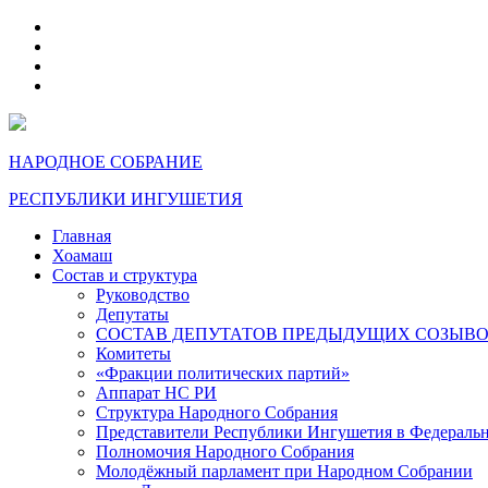
telegram
VK
max
dzen
НАРОДНОЕ СОБРАНИЕ
РЕСПУБЛИКИ ИНГУШЕТИЯ
Главная
Хоамаш
Состав и структура
Руководство
Депутаты
СОСТАВ ДЕПУТАТОВ ПРЕДЫДУЩИХ СОЗЫВ
Комитеты
«Фракции политических партий»
Аппарат НС РИ
Структура Народного Собрания
Представители Республики Ингушетия в Федераль
Полномочия Народного Собрания
Молодёжный парламент при Народном Собрании