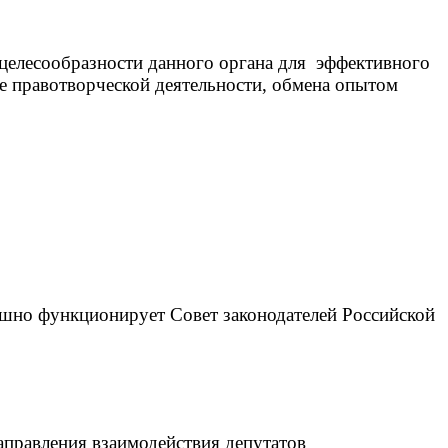
 целесообразности данного органа для эффективного
е правотворческой деятельности, обмена опытом
ешно функционирует Совет законодателей Российской
правления взаимодействия депутатов