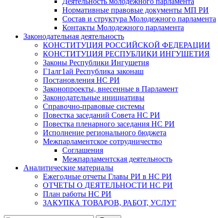
Деятельность молодежного парламента
Нормативные правовые документы МП РИ
Состав и структура Молодежного парламента
Контакты Молодежного парламента
Законодательная деятельность
КОНСТИТУЦИЯ РОССИЙСКОЙ ФЕДЕРАЦИИ
КОНСТИТУЦИЯ РЕСПУБЛИКИ ИНГУШЕТИЯ
Законы Республики Ингушетия
Г1алг1ай Республика законаш
Постановления НС РИ
Законопроекты, внесенные в Парламент
Законодательные инициативы
Справочно-правовые системы
Повестка заседаний Совета НС РИ
Повестка пленарного заседания НС РИ
Исполнение регионального бюджета
Межпарламентское сотрудничество
Соглашения
Межпарламентская деятельность
Аналитические материалы
Ежегодные отчеты Главы РИ в НС РИ
ОТЧЕТЫ О ДЕЯТЕЛЬНОСТИ НС РИ
План работы НС РИ
ЗАКУПКА ТОВАРОВ, РАБОТ, УСЛУГ