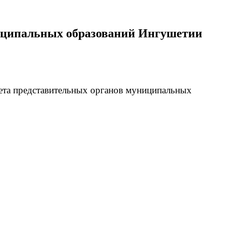
ниципальных образований Ингушетии
ета представительных органов муниципальных