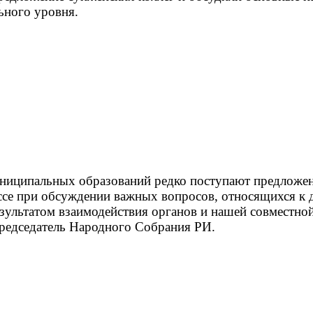
ьного уровня.
униципальных образований редко поступают предложе
ессе при обсуждении важных вопросов, относящихся к
зультатом взаимодействия органов и нашей совместн
редседатель Народного Собрания РИ.