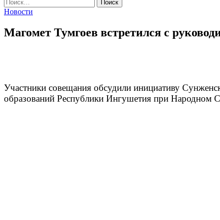
Найти:
Новости
Магомет Тумгоев встретился с руково
Участники совещания обсудили инициативу Сунженск
образований Республики Ингушетия при Народном 