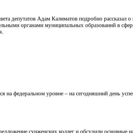
овета депутатов Адам Калиматов подробно рассказал о
тельными органами муниципальных образований в сфер
я.
тся на федеральном уровне – на сегодняшний день усп
едложение сунженских коллег и обсудили основные на