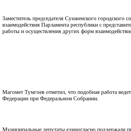
Заместитель председателя Сунженского городского с
взаимодействия Парламента республики с представи
работы и осуществления других форм взаимодействи
Магомет Тумгоев отметил, что подобная работа веде
Федерации при Федеральном Собрании.
Муниципальные депутаты единогласно поддержали пр