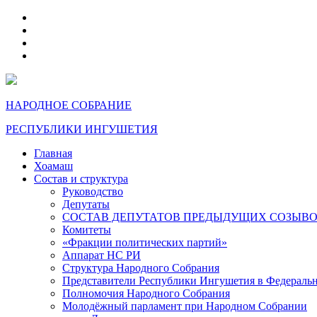
telegram
VK
max
dzen
НАРОДНОЕ СОБРАНИЕ
РЕСПУБЛИКИ ИНГУШЕТИЯ
Главная
Хоамаш
Состав и структура
Руководство
Депутаты
СОСТАВ ДЕПУТАТОВ ПРЕДЫДУЩИХ СОЗЫВ
Комитеты
«Фракции политических партий»
Аппарат НС РИ
Структура Народного Собрания
Представители Республики Ингушетия в Федераль
Полномочия Народного Собрания
Молодёжный парламент при Народном Собрании