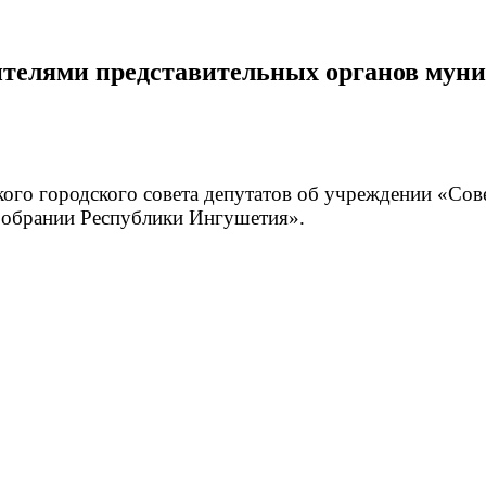
дителями представительных органов му
ого городского совета депутатов об учреждении «Сов
Собрании Республики Ингушетия».