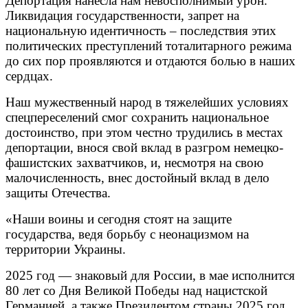
Депортация нанесла нам невосполнимый урон.
Ликвидация государственности, запрет на
национальную идентичность – последствия этих
политических преступлений тоталитарного режима
до сих пор проявляются и отдаются болью в наших
сердцах.
Наш мужественный народ в тяжелейших условиях
спецпереселений смог сохранить национальное
достоинство, при этом честно трудились в местах
депортации, внося свой вклад в разгром немецко-
фашистских захватчиков, и, несмотря на свою
малочисленность, внес достойный вклад в дело
защиты Отечества.
«Наши воины и сегодня стоят на защите
государства, ведя борьбу с неонацизмом на
территории Украины.
2025 год — знаковый для России, в мае исполнится
80 лет со Дня Великой Победы над нацистской
Германией, а также Президентом страны 2025 год