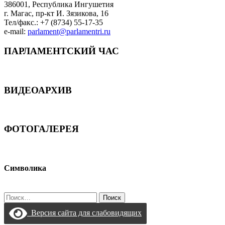
386001, Республика Ингушетия
г. Магас, пр-кт И. Зязикова, 16
Тел/факс.: +7 (8734) 55-17-35
e-mail:
parlament@parlamentri.ru
ПАРЛАМЕНТСКИЙ ЧАС
ВИДЕОАРХИВ
ФОТОГАЛЕРЕЯ
Символика
Найти:
Версия сайта для слабовидящих