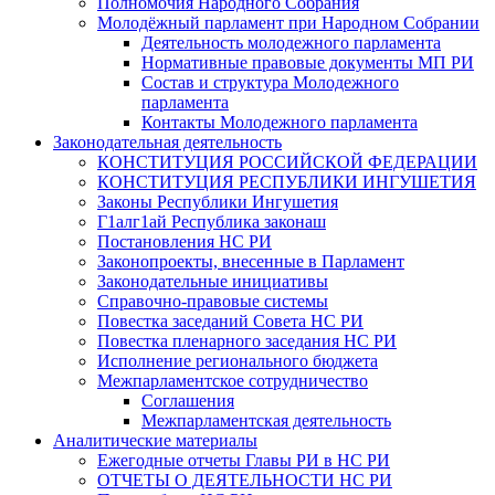
Полномочия Народного Собрания
Молодёжный парламент при Народном Собрании
Деятельность молодежного парламента
Нормативные правовые документы МП РИ
Состав и структура Молодежного
парламента
Контакты Молодежного парламента
Законодательная деятельность
КОНСТИТУЦИЯ РОССИЙСКОЙ ФЕДЕРАЦИИ
КОНСТИТУЦИЯ РЕСПУБЛИКИ ИНГУШЕТИЯ
Законы Республики Ингушетия
Г1алг1ай Республика законаш
Постановления НС РИ
Законопроекты, внесенные в Парламент
Законодательные инициативы
Справочно-правовые системы
Повестка заседаний Совета НС РИ
Повестка пленарного заседания НС РИ
Исполнение регионального бюджета
Межпарламентское сотрудничество
Соглашения
Межпарламентская деятельность
Аналитические материалы
Ежегодные отчеты Главы РИ в НС РИ
ОТЧЕТЫ О ДЕЯТЕЛЬНОСТИ НС РИ