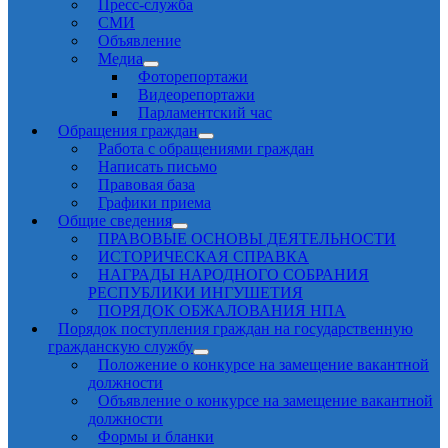
Пресс-служба
СМИ
Объявление
Медиа
Фоторепортажи
Видеорепортажи
Парламентский час
Обращения граждан
Работа с обращениями граждан
Написать письмо
Правовая база
Графики приема
Общие сведения
ПРАВОВЫЕ ОСНОВЫ ДЕЯТЕЛЬНОСТИ
ИСТОРИЧЕСКАЯ СПРАВКА
НАГРАДЫ НАРОДНОГО СОБРАНИЯ
РЕСПУБЛИКИ ИНГУШЕТИЯ
ПОРЯДОК ОБЖАЛОВАНИЯ НПА
Порядок поступления граждан на государственную
гражданскую службу
Положение о конкурсе на замещение вакантной
должности
Объявление о конкурсе на замещение вакантной
должности
Формы и бланки