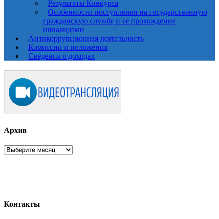
Результаты Конкурса
Особенности поступления на государственную
гражданскую службу и ее прохождение
инвалидами
Антикоррупционная деятельность
Комиссии и положения
Сведения о доходах
Архив
Архив
Контакты