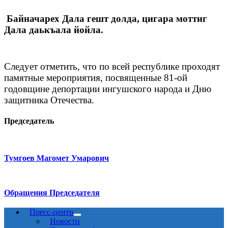
Байначарех Дала гешт долда, цигара моттиг
Дала даькъала йойла.
Следует отметить, что по всей республике проходят
памятные мероприятия, посвященные 81-ой
годовщине депортации ингушского народа и Дню
защитника Отечества.
Председатель
Тумгоев Магомет Умарович
Обращения Председателя
Пресс-центр
Новости