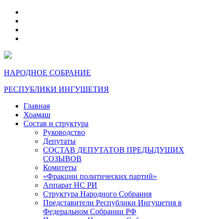
telegram
VK
max
dzen
НАРОДНОЕ СОБРАНИЕ
РЕСПУБЛИКИ ИНГУШЕТИЯ
Главная
Хоамаш
Состав и структура
Руководство
Депутаты
СОСТАВ ДЕПУТАТОВ ПРЕДЫДУЩИХ
СОЗЫВОВ
Комитеты
«Фракции политических партий»
Аппарат НС РИ
Структура Народного Собрания
Представители Республики Ингушетия в
Федеральном Собрании РФ