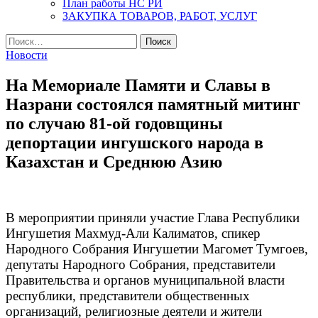
План работы НС РИ
ЗАКУПКА ТОВАРОВ, РАБОТ, УСЛУГ
Найти:
Новости
На Мемориале Памяти и Славы в
Назрани состоялся памятный митинг
по случаю 81-ой годовщины
депортации ингушского народа в
Казахстан и Среднюю Азию
В мероприятии приняли участие Глава Республики
Ингушетия Махмуд-Али Калиматов, спикер
Народного Собрания Ингушетии Магомет Тумгоев,
депутаты Народного Собрания, представители
Правительства и органов муниципальной власти
республики, представители общественных
организаций, религиозные деятели и жители