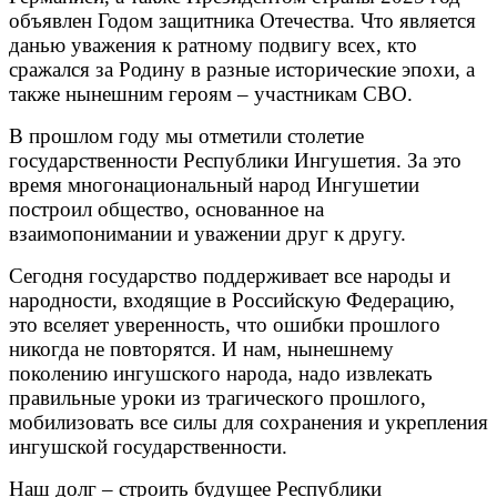
объявлен Годом защитника Отечества. Что является
данью уважения к ратному подвигу всех, кто
сражался за Родину в разные исторические эпохи, а
также нынешним героям – участникам СВО.
В прошлом году мы отметили столетие
государственности Республики Ингушетия. За это
время многонациональный народ Ингушетии
построил общество, основанное на
взаимопонимании и уважении друг к другу.
Сегодня государство поддерживает все народы и
народности, входящие в Российскую Федерацию,
это вселяет уверенность, что ошибки прошлого
никогда не повторятся. И нам, нынешнему
поколению ингушского народа, надо извлекать
правильные уроки из трагического прошлого,
мобилизовать все силы для сохранения и укрепления
ингушской государственности.
Наш долг – строить будущее Республики