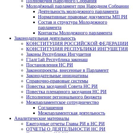
Полномочия Народного Собрания
Молодёжный парламент при Народном Собрании
Деятельность молодежного парламента
Нормативные правовые документы МП РИ
Состав и структура Молодежного
парламента
Контакты Молодежного парламента
Законодательная деятельность
КОНСТИТУЦИЯ РОССИЙСКОЙ ФЕДЕРАЦИИ
КОНСТИТУЦИЯ РЕСПУБЛИКИ ИНГУШЕТИЯ
Законы Республики Ингушетия
Г1алг1ай Республика законаш
Постановления НС РИ
Законопроекты, внесенные в Парламент
Законодательные инициативы
Справочно-правовые системы
Повестка заседаний Совета НС РИ
Повестка пленарного заседания НС РИ
Исполнение регионального бюджета
Межпарламентское сотрудничество
Соглашения
Межпарламентская деятельность
Аналитические материалы
Ежегодные отчеты Главы РИ в НС РИ
ОТЧЕТЫ О ДЕЯТЕЛЬНОСТИ НС РИ