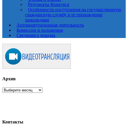
Результаты Конкурса
Особенности поступления на государственную
гражданскую службу и ее прохождение
инвалидами
Антикоррупционная деятельность
Комиссии и положения
Сведения о доходах
Архив
Архив
Контакты