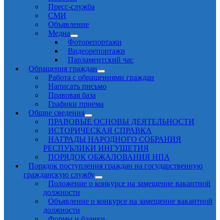
Пресс-служба
СМИ
Объявление
Медиа
Фоторепортажи
Видеорепортажи
Парламентский час
Обращения граждан
Работа с обращениями граждан
Написать письмо
Правовая база
Графики приема
Общие сведения
ПРАВОВЫЕ ОСНОВЫ ДЕЯТЕЛЬНОСТИ
ИСТОРИЧЕСКАЯ СПРАВКА
НАГРАДЫ НАРОДНОГО СОБРАНИЯ
РЕСПУБЛИКИ ИНГУШЕТИЯ
ПОРЯДОК ОБЖАЛОВАНИЯ НПА
Порядок поступления граждан на государственную
гражданскую службу
Положение о конкурсе на замещение вакантной
должности
Объявление о конкурсе на замещение вакантной
должности
Формы и бланки