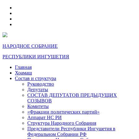
telegram
VK
max
dzen
НАРОДНОЕ СОБРАНИЕ
РЕСПУБЛИКИ ИНГУШЕТИЯ
Главная
Хоамаш
Состав и структура
Руководство
Депутаты
СОСТАВ ДЕПУТАТОВ ПРЕДЫДУЩИХ
СОЗЫВОВ
Комитеты
«Фракции политических партий»
Аппарат НС РИ
Структура Народного Собрания
Представители Республики Ингушетия в
Федеральном Собрании РФ