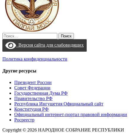
Найти:
Версия сайта для слабовидящих
Политика конфиденциальности
Другие ресурсы
Президент России
Совет Федерации
Государственная Дума РФ
Правительство РФ
Республика Ингушетия Официальный сайт
Конституция РФ
Официальный интернет-портал правовой информации
Росреестр
Copyright © 2026 НАРОДНОЕ СОБРАНИЕ РЕСПУБЛИКИ