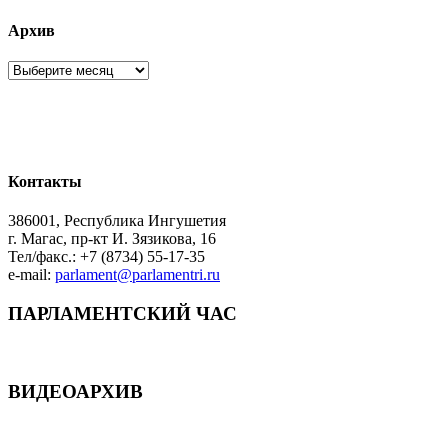
Архив
Архив
Контакты
386001, Республика Ингушетия
г. Магас, пр-кт И. Зязикова, 16
Тел/факс.: +7 (8734) 55-17-35
e-mail:
parlament@parlamentri.ru
ПАРЛАМЕНТСКИЙ ЧАС
ВИДЕОАРХИВ