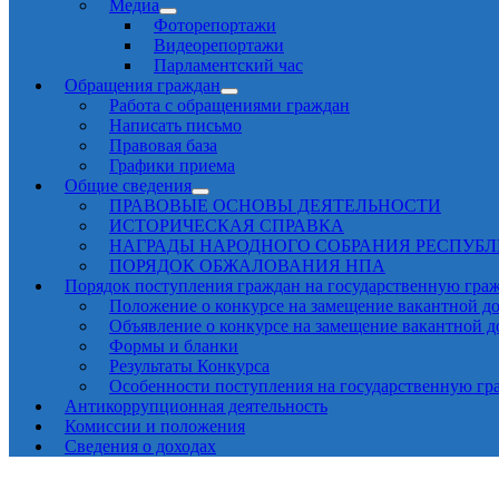
Медиа
Фоторепортажи
Видеорепортажи
Парламентский час
Обращения граждан
Работа с обращениями граждан
Написать письмо
Правовая база
Графики приема
Общие сведения
ПРАВОВЫЕ ОСНОВЫ ДЕЯТЕЛЬНОСТИ
ИСТОРИЧЕСКАЯ СПРАВКА
НАГРАДЫ НАРОДНОГО СОБРАНИЯ РЕСПУБ
ПОРЯДОК ОБЖАЛОВАНИЯ НПА
Порядок поступления граждан на государственную гра
Положение о конкурсе на замещение вакантной д
Объявление о конкурсе на замещение вакантной 
Формы и бланки
Результаты Конкурса
Особенности поступления на государственную гр
Антикоррупционная деятельность
Комиссии и положения
Сведения о доходах