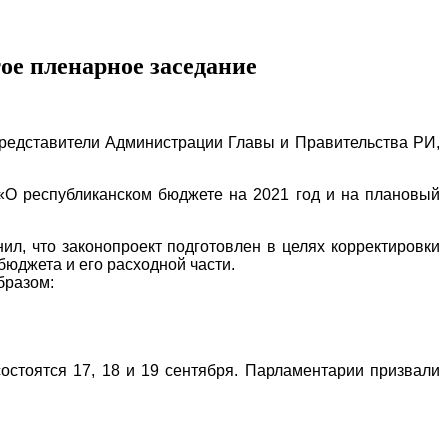
ое пленарное заседание
представители Администрации Главы и Правительства РИ,
«О республиканском бюджете на 2021 год и на плановый
л, что законопроект подготовлен в целях корректировки
юджета и его расходной части.
бразом:
стоятся 17, 18 и 19 сентября. Парламентарии призвали