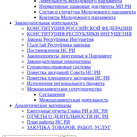
Деятельность молодежного парламента
Нормативные правовые документы МП РИ
Состав и структура Молодежного парламента
Контакты Молодежного парламента
Законодательная деятельность
КОНСТИТУЦИЯ РОССИЙСКОЙ ФЕДЕРАЦИИ
КОНСТИТУЦИЯ РЕСПУБЛИКИ ИНГУШЕТИЯ
Законы Республики Ингушетия
Г1алг1ай Республика законаш
Постановления НС РИ
Законопроекты, внесенные в Парламент
Законодательные инициативы
Справочно-правовые системы
Повестка заседаний Совета НС РИ
Повестка пленарного заседания НС РИ
Исполнение регионального бюджета
Межпарламентское сотрудничество
Соглашения
Межпарламентская деятельность
Аналитические материалы
Ежегодные отчеты Главы РИ в НС РИ
ОТЧЕТЫ О ДЕЯТЕЛЬНОСТИ НС РИ
План работы НС РИ
ЗАКУПКА ТОВАРОВ, РАБОТ, УСЛУГ