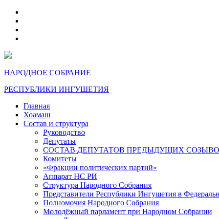
telegram
VK
max
dzen
НАРОДНОЕ СОБРАНИЕ
РЕСПУБЛИКИ ИНГУШЕТИЯ
Главная
Хоамаш
Состав и структура
Руководство
Депутаты
СОСТАВ ДЕПУТАТОВ ПРЕДЫДУЩИХ СОЗЫВ
Комитеты
«Фракции политических партий»
Аппарат НС РИ
Структура Народного Собрания
Представители Республики Ингушетия в Федераль
Полномочия Народного Собрания
Молодёжный парламент при Народном Собрании