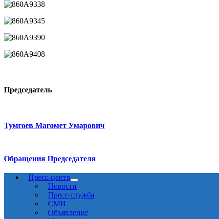
Председатель
Тумгоев Магомет Умарович
Обращения Председателя
Пресс-центр
Новости
Пресс-служба
СМИ
Объявление