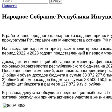
Найти:
Новости
Народное Собрание Республики Ингушет
В работе внеочередного пленарного заседания приняли 
прокуратуры РИ, Управления Министерства юстиции РФ п
На заседании парламентарии рассмотрели проект закон
период 2022 и 2023 годов» представленный в первом чтен
Докладчик, исполняющий обязанности министра финансов
основных характеристик республиканского бюджета на 202
После внесения изменений, основные характеристики рес
1) общий объем доходов бюджета в сумме 38 372 277,6 тыс
2) общий объем расходов бюджета в сумме 38 500 150,5 ты
3) дефицит бюджета в размере 127 872,9 тыс. рублей.
В разном, депутаты обсудили предстоящие выборы в Го
жителей республики принять активное участие в жизни на