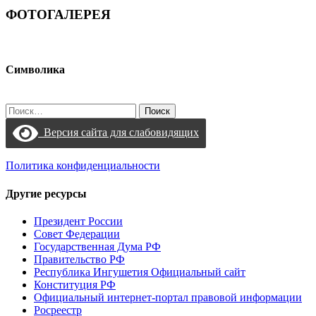
ФОТОГАЛЕРЕЯ
Символика
Найти:
Версия сайта для слабовидящих
Политика конфиденциальности
Другие ресурсы
Президент России
Совет Федерации
Государственная Дума РФ
Правительство РФ
Республика Ингушетия Официальный сайт
Конституция РФ
Официальный интернет-портал правовой информации
Росреестр